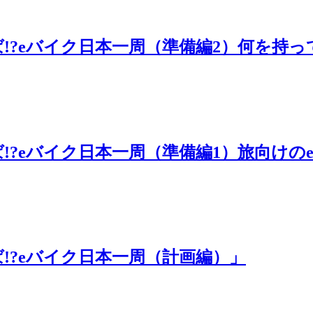
ゃえば!?eバイク日本一周（準備編2）何を持
ゃえば!?eバイク日本一周（準備編1）旅向け
えば!?eバイク日本一周（計画編）」