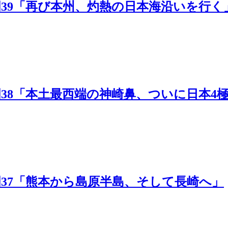
本一周39「再び本州、灼熱の日本海沿いを行く
本一周38「本土最西端の神崎鼻、ついに日本4
本一周37「熊本から島原半島、そして長崎へ」