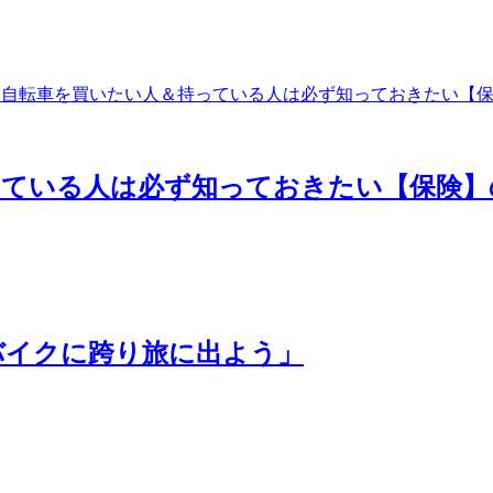
っている人は必ず知っておきたい【保険】
「eバイクに跨り旅に出よう」