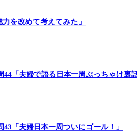
旅の魅力を改めて考えてみた」
日本一周44「夫婦で語る日本一周ぶっちゃけ
日本一周43「夫婦日本一周ついにゴール！」