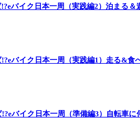
ゃえば!?eバイク日本一周（実践編2）泊まる
ゃえば!?eバイク日本一周（実践編1）走る&食
ゃえば!?eバイク日本一周（準備編3）自転車