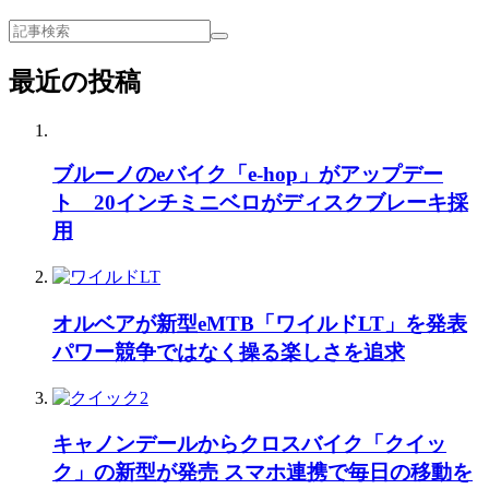
最近の投稿
ブルーノのeバイク「e-hop」がアップデー
ト 20インチミニベロがディスクブレーキ採
用
オルベアが新型eMTB「ワイルドLT」を発表
パワー競争ではなく操る楽しさを追求
キャノンデールからクロスバイク「クイッ
ク」の新型が発売 スマホ連携で毎日の移動を