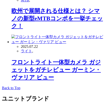
MTB
,
欧州で展開される仕様とは？ シマ
ノの新型eMTBコンポを一挙チェッ
ク！
2025.07.22
ライト
,
フロントライト一体型カメラ ガジ
ェットをガチレビュー ガーミン・
ヴァリア ビュー
Back to Top
ユニットブランド