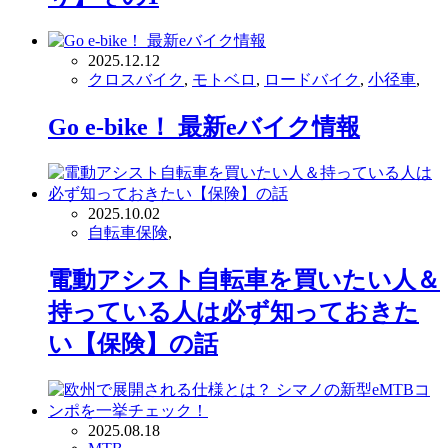
2025.12.12
クロスバイク
,
モトベロ
,
ロードバイク
,
小径車
,
Go e-bike！ 最新eバイク情報
2025.10.02
自転車保険
,
電動アシスト自転車を買いたい人＆
持っている人は必ず知っておきた
い【保険】の話
2025.08.18