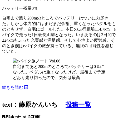
バッテリー残量0％
自宅まで残り200mのところでバッテリーはついに力尽き
た。しかし体力的にはまだまだ余裕、重くなったペダルをも
のともせず、自宅にゴールした。本日の走行距離114.7km。e
バイクで走った1日最長距離となった。いまあるのは2日間で
224kmも走った充実感と満足感、そして心地よい疲労感。そ
のとき僕はeバイクの旅が持っている、無限の可能性を感じ
ていた。
自宅まであと200mのところでバッテリーは0％に
なった。ペダルは重くなったけど、最後まで予定
どおり走り切ったので、気分は最高
続きを読む
text：藤原かんいち
投稿一覧