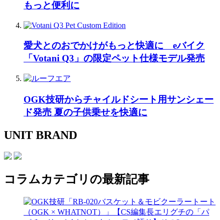
もっと便利に
愛犬とのおでかけがもっと快適に eバイク
「Votani Q3」の限定ペット仕様モデル発売
OGK技研からチャイルドシート用サンシェー
ド発売 夏の子供乗せを快適に
UNIT BRAND
コラム
カテゴリの最新記事