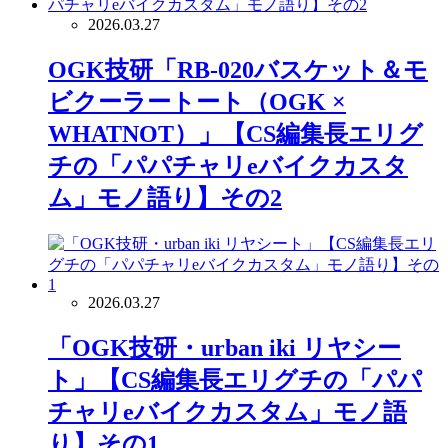
2026.03.27
OGK技研「RB-020バスケット＆モ
ビクーラートート（OGK ×
WHATNOT）」【CS編集長エリグ
チの「パパチャリeバイクカスタ
ム」モノ語り】その2
2026.03.27
「OGK技研・urban iki リヤシー
ト」【CS編集長エリグチの「パパ
チャリeバイクカスタム」モノ語
り】その1