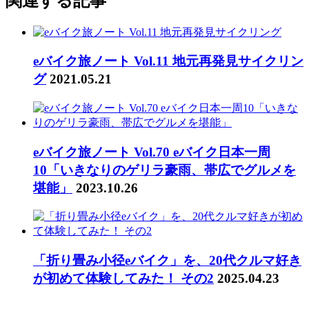
関連する記事
eバイク旅ノート Vol.11 地元再発見サイクリン
グ
2021.05.21
eバイク旅ノート Vol.70 eバイク日本一周
10「いきなりのゲリラ豪雨、帯広でグルメを
堪能」
2023.10.26
「折り畳み小径eバイク」を、20代クルマ好き
が初めて体験してみた！ その2
2025.04.23