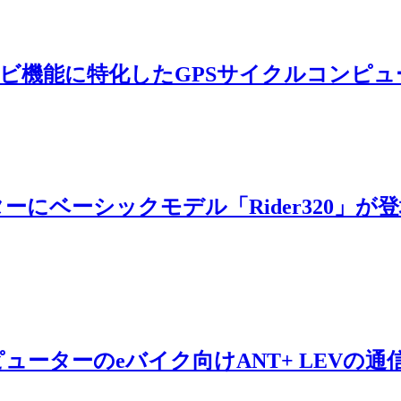
ナビ機能に特化したGPSサイクルコンピュ
にベーシックモデル「Rider320」が
ューターのeバイク向けANT+ LEVの通