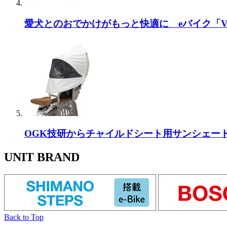
愛犬とのおでかけがもっと快適に eバイク「Vo
OGK技研からチャイルドシート用サンシェー
UNIT BRAND
Back to Top