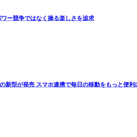
 パワー競争ではなく操る楽しさを追求
の新型が発売 スマホ連携で毎日の移動をもっと便利