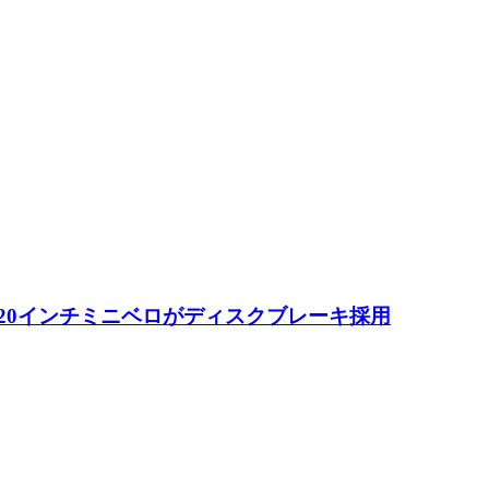
 20インチミニベロがディスクブレーキ採用