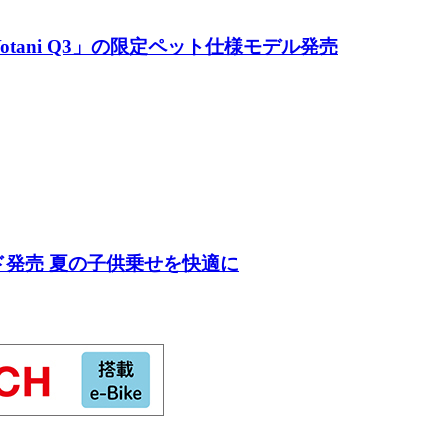
tani Q3」の限定ペット仕様モデル発売
ド発売 夏の子供乗せを快適に