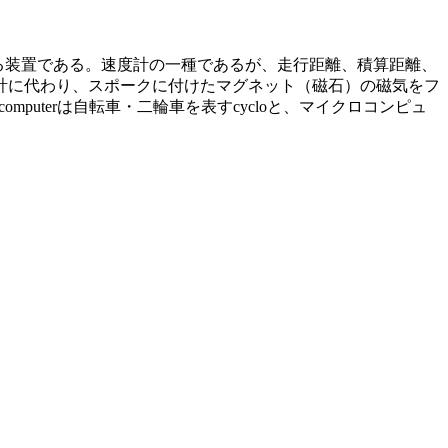
を計る装置である。速度計の一種であるが、走行距離、積算距離、
計に代わり、スポークに付けたマグネット（磁石）の磁気をフ
puterは自転車・二輪車を表すcycloと、マイクロコンピュ