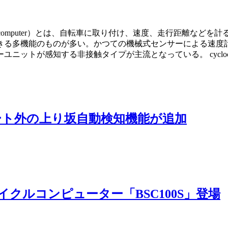
ocomputer）とは、自転車に取り付け、速度、走行距離など
きる多機能のものが多い。かつての機械式センサーによる速度
トが感知する非接触タイプが主流となっている。 cyclocom
ート外の上り坂自動検知機能が追加
イクルコンピューター「BSC100S」登場