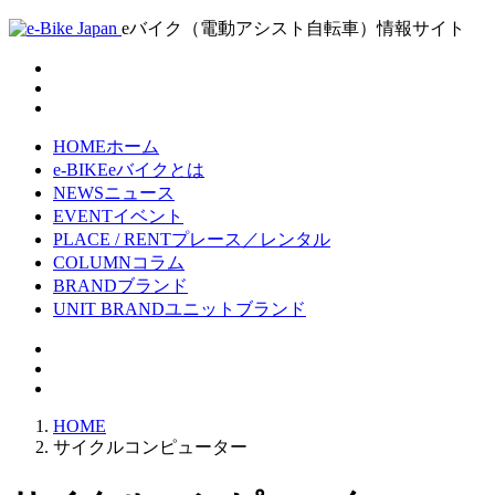
eバイク（電動アシスト自転車）情報サイト
HOME
ホーム
e-BIKE
eバイクとは
NEWS
ニュース
EVENT
イベント
PLACE / RENT
プレース／レンタル
COLUMN
コラム
BRAND
ブランド
UNIT BRAND
ユニットブランド
HOME
サイクルコンピューター