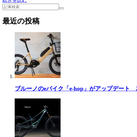
続きを読む
最近の投稿
ブルーノのeバイク「e-hop」がアップデート