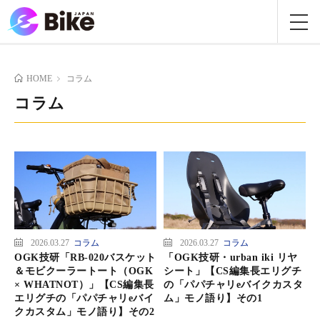
HOME
コラム
コラム
2026.03.27
コラム
2026.03.27
コラム
OGK技研「RB-020バスケット
「OGK技研・urban iki リヤ
＆モビクーラートート（OGK
シート」【CS編集長エリグチ
× WHATNOT）」【CS編集長
の「パパチャリeバイクカスタ
Pickup
エリグチの「パパチャリeバイ
ム」モノ語り】その1
クカスタム」モノ語り】その2