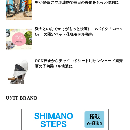
型が発売 スマホ連携で毎日の移動をもっと便利に
愛犬とのおでかけがもっと快適に eバイク「Votani
Q3」の限定ペット仕様モデル発売
OGK技研からチャイルドシート用サンシェード発売
夏の子供乗せを快適に
UNIT BRAND