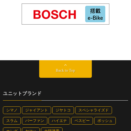
Back to Top
ユニットブランド
シマノ
ジャイアント
ジヤトコ
スペシャライズド
スラム
バーファン
ハイエナ
ベスビー
ボッシュ