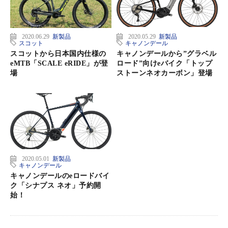
2020.06.29
新製品
2020.05.29
新製品
スコット
キャノンデール
スコットから日本国内仕様の
キャノンデールから”グラベル
eMTB「SCALE eRIDE」が登
ロード”向けeバイク「トップ
場
ストーンネオカーボン」登場
2020.05.01
新製品
キャノンデール
キャノンデールのeロードバイ
ク「シナプス ネオ」予約開
始！