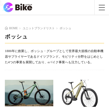
1
53
HOME
ユニットブランドリスト
ボッシュ
ボッシュ
1886年に創業し、ボッシュ・グループとして世界最大規模の自動車機
器サプライヤーであるドイツブランド。モビリティ分野をはじめとし
た4つの事業を展開しており、eバイク事業へも注力している。