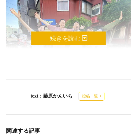
続きを読む
text：藤原かんいち
投稿一覧
金沢でゲストハウス・ポンギーにお世話になった。オー
ナーのまさきさんと一緒に新鮮な海の幸を食べ、金沢も
観光。体も気持ちもリフレッシュ
2週間ずっと調子が良かったので、このまま30日間連続で走ろう
関連する記事
かと思っていたが、妻のヒロコから「いい歳のおっさんなんだか