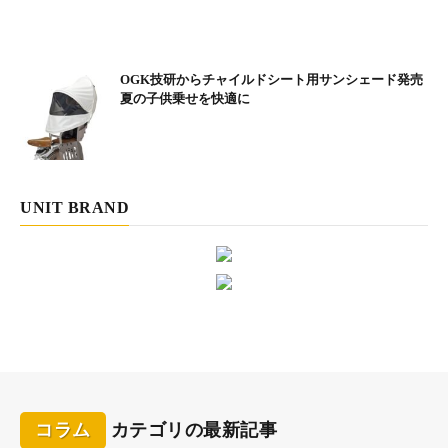
OGK技研からチャイルドシート用サンシェード発売
夏の子供乗せを快適に
UNIT BRAND
楽しみにしていた、ステージ09『千里浜なぎさドライブ
ウェイ』の入口に着くと、まさかの通行止め。こんなに
いい天気なのに、なぜだー!?
コラム
カテゴリの最新記事