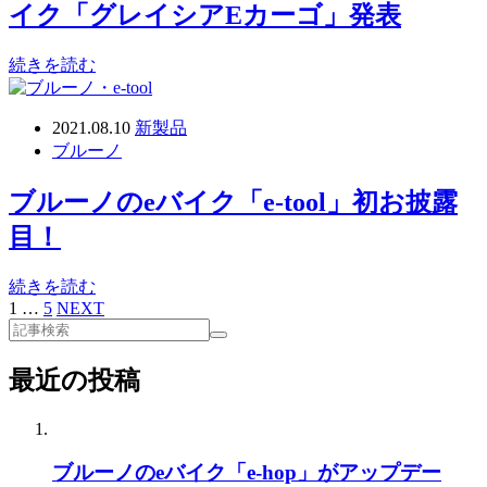
イク「グレイシアEカーゴ」発表
続きを読む
2021.08.10
新製品
ブルーノ
ブルーノのeバイク「e-tool」初お披露
目！
続きを読む
1
…
5
NEXT
最近の投稿
ブルーノのeバイク「e-hop」がアップデー