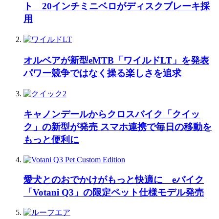
ト 20インチミニベロがディスクブレーキ採
用
オルベアが新型eMTB「ワイルドLT」を発表
パワー競争ではなく操る楽しさを追求
キャノンデールからクロスバイク「クイッ
ク」の新型が発売 スマホ連携で毎日の移動を
もっと便利に
愛犬とのおでかけがもっと快適に eバイク
「Votani Q3」の限定ペット仕様モデル発売