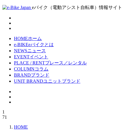
eバイク（電動アシスト自転車）情報サイト
HOME
ホーム
e-BIKE
eバイクとは
NEWS
ニュース
EVENT
イベント
PLACE / RENT
プレース／レンタル
COLUMN
コラム
BRAND
ブランド
UNIT BRAND
ユニットブランド
1
71
HOME