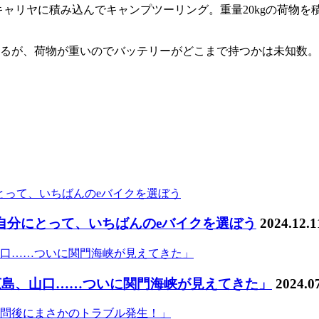
ヤキャリヤに積み込んでキャンプツーリング。重量20kgの荷物
るが、荷物が重いのでバッテリーがどこまで持つかは未知数。
 自分にとって、いちばんのeバイクを選ぼう
2024.12.1
31「広島、山口……ついに関門海峡が見えてきた」
2024.0