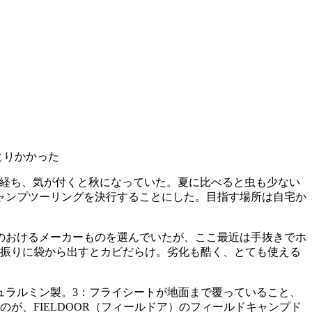
とりかかった
が経ち、気が付くと秋になっていた。夏に比べると虫も少ない
ャンプツーリングを決行することにした。目指す場所は自宅か
のおけるメーカーものを選んでいたが、ここ最近は手抜きでホ
年振りに袋から出すとカビだらけ。劣化も酷く、とても使える
ュラルミン製。3：フライシートが地面まで覆っていること、
が、FIELDOOR（フィールドア）のフィールドキャンプド