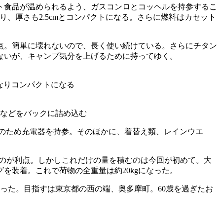
ト食品が温められるよう、ガスコンロとコッヘルを持参するこ
、厚さも2.5cmとコンパクトになる。さらに燃料はカセット
点。簡単に壊れないので、長く使い続けている。さらにチタン
ないが、キャンプ気分を上げるために持ってゆく。
なりコンパクトになる
などをバックに詰め込む
念のため充電器を持参。そのほかに、着替え類、レインウエ
のが利点。しかしこれだけの量を積むのは今回が初めて。大
を装着。これで荷物の全重量は約20kgになった。
った。目指すは東京都の西の端、奥多摩町。60歳を過ぎたお