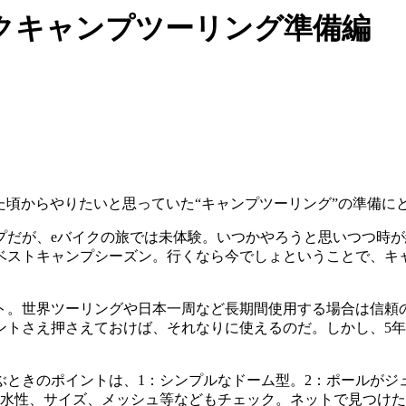
eバイクキャンプツーリング準備編
た頃からやりたいと思っていた“キャンプツーリング”の準備に
プだが、eバイクの旅では未体験。いつかやろうと思いつつ時
ベストキャンプシーズン。行くなら今でしょということで、キ
ト。世界ツーリングや日本一周など長期間使用する場合は信頼
ントさえ押さえておけば、それなりに使えるのだ。しかし、5
ときのポイントは、1：シンプルなドーム型。2：ポールがジ
水性、サイズ、メッシュ等などもチェック。ネットで見つけたの