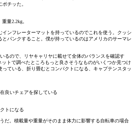
にポチッた。
量2.2kg。
むインフレーターマットを持っているのでこれを使う。クッシ
るとパンクすること。僕が持っているのはアメリカのサーマレ
ているので、リヤキャリヤに載せて全体のバランスを確認す
。ネットで調べたところもっと良さそうなものがいくつか見つけ
使っている、折り畳むとコンパクトになる、キャプテンスタッ
在良いチェアを探している
クトになる
そうだ。積載量や重量がそのまま体力に影響する自転車の場合