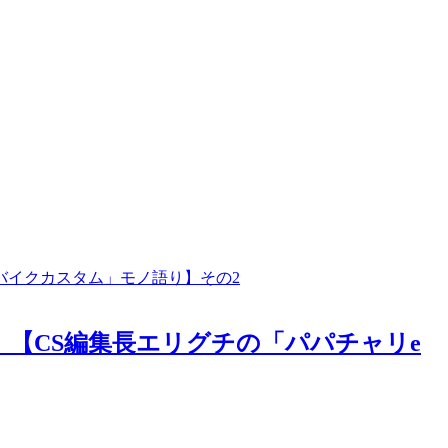
T）」【CS編集長エリグチの「パパチャリe