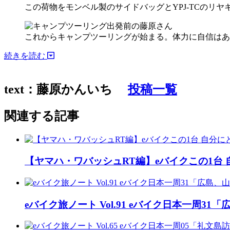
この荷物をモンベル製のサイドバッグとYPJ-TCのリ
これからキャンプツーリングが始まる。体力に自信はあ
続きを読む
text：藤原かんいち
投稿一覧
関連する記事
【ヤマハ・ワバッシュRT編】eバイクこの1台
eバイク旅ノート Vol.91 eバイク日本一周