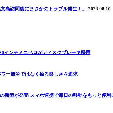
05「礼文島訪問後にまさかのトラブル発生！」
2023.08.10
 20インチミニベロがディスクブレーキ採用
 パワー競争ではなく操る楽しさを追求
の新型が発売 スマホ連携で毎日の移動をもっと便利