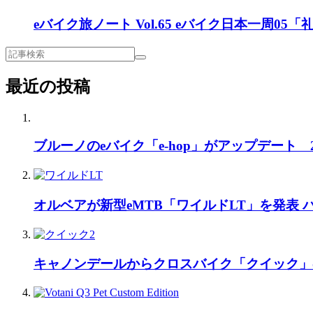
eバイク旅ノート Vol.65 eバイク日本一周
最近の投稿
ブルーノのeバイク「e-hop」がアップデート
オルベアが新型eMTB「ワイルドLT」を発表
キャノンデールからクロスバイク「クイック」