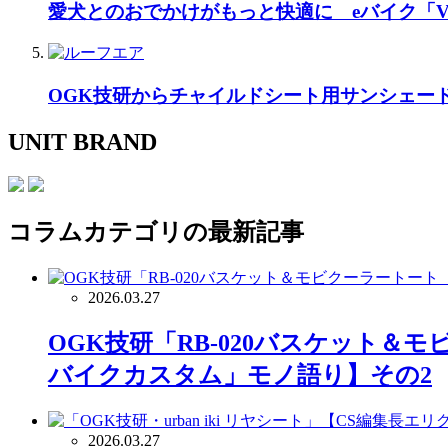
愛犬とのおでかけがもっと快適に eバイク「Vo
OGK技研からチャイルドシート用サンシェー
UNIT BRAND
コラム
カテゴリの最新記事
2026.03.27
OGK技研「RB-020バスケット＆モ
バイクカスタム」モノ語り】その2
2026.03.27