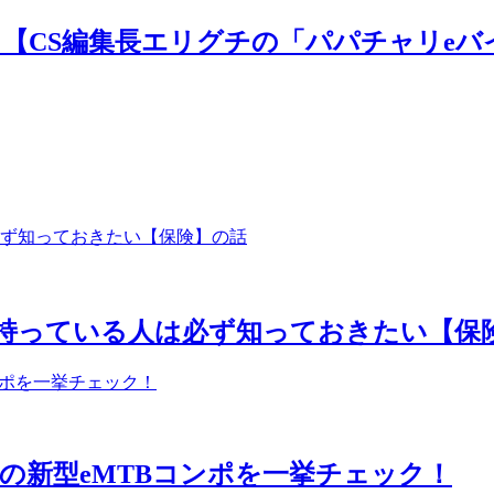
シート」【CS編集長エリグチの「パパチャリ
持っている人は必ず知っておきたい【保
の新型eMTBコンポを一挙チェック！