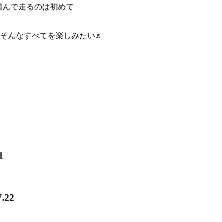
を積んで走るのは初めて
そんなすべてを楽しみたい♬
1
7.22