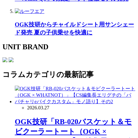
OGK技研からチャイルドシート用サンシェー
ド発売 夏の子供乗せを快適に
UNIT BRAND
コラム
カテゴリの最新記事
2026.03.27
OGK技研「RB-020バスケット＆モ
ビクーラートート（OGK ×