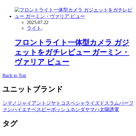
2025.07.22
ライト
,
フロントライト一体型カメラ ガジ
ェットをガチレビュー ガーミン・
ヴァリア ビュー
Back to Top
ユニットブランド
シマノ
ジャイアント
ジヤトコ
スペシャライズド
スラム
バーフ
ァン
ハイエナ
ベスビー
ボッシュ
ホンダ
ヤマハ
太陽誘電
タグ