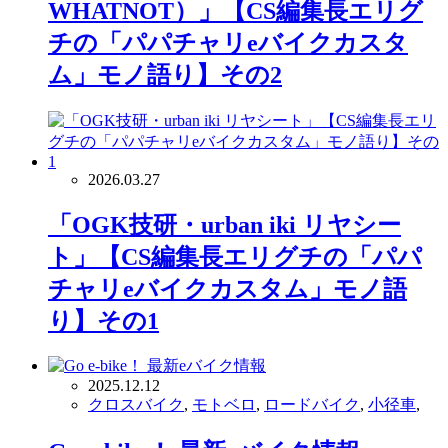
WHATNOT）」【CS編集長エリグ
チの「パパチャリeバイクカスタ
ム」モノ語り】その2
2026.03.27
「OGK技研・urban iki リヤシー
ト」【CS編集長エリグチの「パパ
チャリeバイクカスタム」モノ語
り】その1
2025.12.12
クロスバイク
,
モトベロ
,
ロードバイク
,
小径車
,