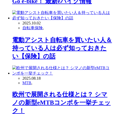
Go e-bike！ 最新eバイク情報
2025.10.02
自転車保険
,
電動アシスト自転車を買いたい人＆
持っている人は必ず知っておきた
い【保険】の話
2025.08.18
MTB
,
欧州で展開される仕様とは？ シマ
ノの新型eMTBコンポを一挙チェッ
ク！