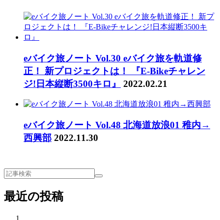
eバイク旅ノート Vol.30 eバイク旅を軌道修
正！ 新プロジェクトは！ 『E-Bikeチャレン
ジ!日本縦断3500キロ』
2022.02.21
eバイク旅ノート Vol.48 北海道放浪01 稚内→
西興部
2022.11.30
最近の投稿