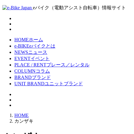
eバイク（電動アシスト自転車）情報サイト
HOME
ホーム
e-BIKE
eバイクとは
NEWS
ニュース
EVENT
イベント
PLACE / RENT
プレース／レンタル
COLUMN
コラム
BRAND
ブランド
UNIT BRAND
ユニットブランド
HOME
カンザキ