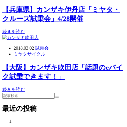
【兵庫県】カンザキ伊丹店「ミヤタ・
クルーズ試乗会」4/28開催
続きを読む
2018.03.02
試乗会
ミヤタサイクル
【大阪】カンザキ吹田店「話題のeバイ
ク試乗できます！」
続きを読む
最近の投稿