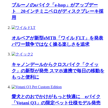
ブルーノのeバイク「e-hop」がアップデー
ト 20インチミニベロがディスクブレーキ採
用
オルベアが新型eMTB「ワイルドLT」を発表
パワー競争ではなく操る楽しさを追求
キャノンデールからクロスバイク「クイッ
ク」の新型が発売 スマホ連携で毎日の移動を
もっと便利に
愛犬とのおでかけがもっと快適に eバイク
「Votani Q3」の限定ペット仕様モデル発売