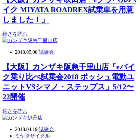
イク MIYATA ROADREX試乗車を用意
しました！」
続きを読む
2018.05.08
試乗会
【大阪】カンザキ阪急千里山店「eバイ
ク乗り比べ試乗会2018 ボッシュ電動ユ
ニットVSシマノ・ステップス」5/12〜
22開催
続きを読む
2018.04.19
試乗会
ミヤタサイクル