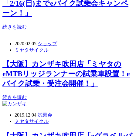
「2/16(日)までeバイク試乗会キャンペ
ーン！」
続きを読む
2020.02.05
ショップ
ミヤタサイクル
【大阪】カンザキ吹田店「ミヤタの
eMTBリッジランナーの試乗車設置！e
バイク試乗・受注会開催！」
続きを読む
2019.12.04
試乗会
ミヤタサイクル
【大阪】カンザキ吹田店「eグラベルバ