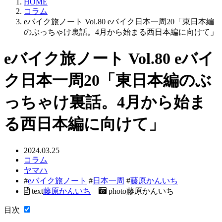
HOME
コラム
eバイク旅ノート Vol.80 eバイク日本一周20「東日本編
のぶっちゃけ裏話。4月から始まる西日本編に向けて」
eバイク旅ノート Vol.80 eバイ
ク日本一周20「東日本編のぶ
っちゃけ裏話。4月から始ま
る西日本編に向けて」
2024.03.25
コラム
ヤマハ
#
eバイク旅ノート
#
日本一周
#
藤原かんいち
text
藤原かんいち
photo
藤原かんいち
目次