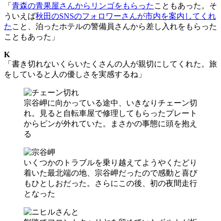
「
青森の青果屋さんからリンゴをもらった
こともあった。そ
ういえば
秋田のSNSのフォロワーさんが市内を案内してくれ
た
こと、泊ったホテルの警備員さんから差し入れをもらった
こともあった」
K
「書き切れないくらいたくさんの人が親切にしてくれた。旅
をしていると人の優しさを実感するね」
宗谷岬に向かっている途中、いきなりチェーン切
れ。見ると自転車屋で修理してもらったプレート
からピンが外れていた。まさかの事態に頭を抱え
る
いくつかのトラブルを乗り越えてようやくたどり
着いた最北端の地、宗谷岬だったので感動と喜び
もひとしおだった。さらにこの後、初の夜間走行
となった