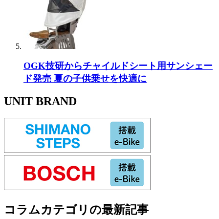
OGK技研からチャイルドシート用サンシェー
ド発売 夏の子供乗せを快適に
UNIT BRAND
コラム
カテゴリの最新記事