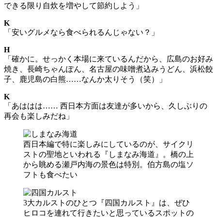
できる限り自炊を増やして節約しよう」
K
「安いグルメなら食べられるんじゃない？」
H
「確かに。せっかく本場に来ているんだから、広島のお好み
焼き、長崎ちゃんぽん、名古屋の味噌煮込みうどん、浜松餃
子、鹿児島の白熊……なんか太りそう（笑）」
K
「あははは…… 西日本方面は友達が多いから、久しぶりの
再会も楽しみだね」
西日本編で特に楽しみにしているのが、サイクリ
ストの聖地といわれる『しまなみ海道』。橋の上
から眺める瀬戸内海の景色は特別。伯方島の塩ソ
フトも食べたい
3大カルストのひとつ『四国カルスト』は、ぜひ
ヒロコを連れて行きたいと思っているスポットの