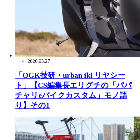
2026.03.27
「OGK技研・urban iki リヤシー
ト」【CS編集長エリグチの「パパ
チャリeバイクカスタム」モノ語
り】その1