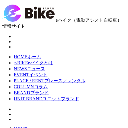
eバイク（電動アシスト自転車）
情報サイト
HOME
ホーム
e-BIKE
eバイクとは
NEWS
ニュース
EVENT
イベント
PLACE / RENT
プレース／レンタル
COLUMN
コラム
BRAND
ブランド
UNIT BRAND
ユニットブランド