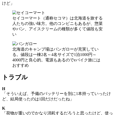
けど」
セイコーマート（通称セコマ）は北海道を旅する
人たちの強い味方。他のコンビニもあるが、惣菜
やパン、アイスクリームの種類が多くて値段も安
い
北海道のキャンプ場はバンガローが充実してい
る。値段は一棟2名～4名サイズで1泊1000円～
4000円と良心的。電源もあるのでeバイク旅には
おすすめ
トラブル
H
「そういえば、予備のバッテリーを別に1本持っていったけ
ど、結局使ったのは1回だけだったね」
K
「荷物が重いのでかなり消耗するだろうと思ったけど、使っ