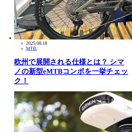
2025.08.18
MTB
,
欧州で展開される仕様とは？ シマ
ノの新型eMTBコンポを一挙チェッ
ク！