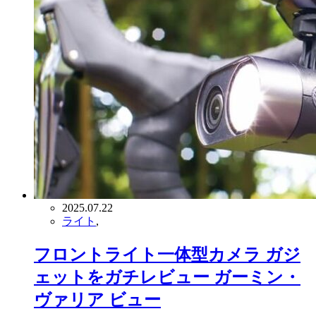
2025.07.22
ライト
,
フロントライト一体型カメラ ガジ
ェットをガチレビュー ガーミン・
ヴァリア ビュー