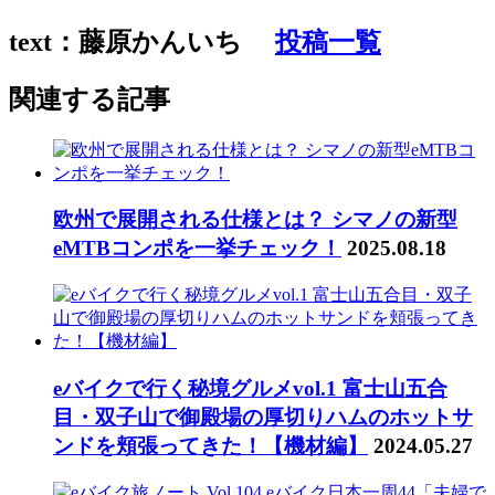
text：藤原かんいち
投稿一覧
関連する記事
欧州で展開される仕様とは？ シマノの新型
eMTBコンポを一挙チェック！
2025.08.18
eバイクで行く秘境グルメvol.1 富士山五合
目・双子山で御殿場の厚切りハムのホットサ
ンドを頬張ってきた！【機材編】
2024.05.27