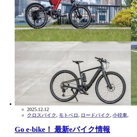
2025.12.12
クロスバイク
,
モトベロ
,
ロードバイク
,
小径車
,
Go e-bike！ 最新eバイク情報