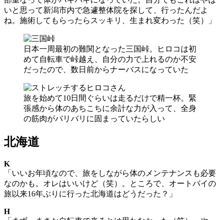
いと思って新潟市内で急遽整体院を探して、行ったんだよ
ね。施術してもらったらスッキリ、生まれ変わった（笑）」
日本一周最初の難関となった三国峠。ヒロコは初
めて自転車で峠越え、自分の力で上れるのか不安
だったので、数日前からナーバスになっていた
旅を始めて10日間ぐらいは走るだけで精一杯。緊
張感から体のあちこちに余計な力が入って、全身
の筋肉がバリバリに固まっていたらしい
北海道
K
「いいお年頃なので、旅をしながら体のメンテナンスも必要
なのかも。オレはいいけど（笑）。ところで、オートバイの
旅以来16年ぶりに行った北海道はどうだった？」
H