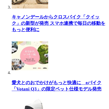
キャノンデールからクロスバイク「クイッ
ク」の新型が発売 スマホ連携で毎日の移動を
もっと便利に
愛犬とのおでかけがもっと快適に eバイク
「Votani Q3」の限定ペット仕様モデル発売