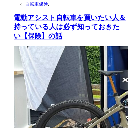
自転車保険
,
電動アシスト自転車を買いたい人＆
持っている人は必ず知っておきた
い【保険】の話