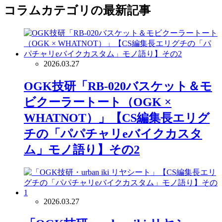
コラム
カテゴリの最新記事
2026.03.27
OGK技研「RB-020バスケット＆モ
ビクーラートート（OGK ×
WHATNOT）」【CS編集長エリグ
チの「パパチャリeバイクカスタ
ム」モノ語り】その2
2026.03.27