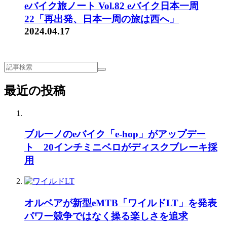
eバイク旅ノート Vol.82 eバイク日本一周
22「再出発、日本一周の旅は西へ」
2024.04.17
最近の投稿
ブルーノのeバイク「e-hop」がアップデー
ト 20インチミニベロがディスクブレーキ採
用
オルベアが新型eMTB「ワイルドLT」を発表
パワー競争ではなく操る楽しさを追求