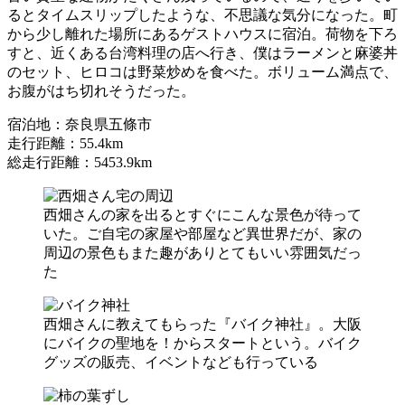
るとタイムスリップしたような、不思議な気分になった。町
から少し離れた場所にあるゲストハウスに宿泊。荷物を下ろ
すと、近くある台湾料理の店へ行き、僕はラーメンと麻婆丼
のセット、ヒロコは野菜炒めを食べた。ボリューム満点で、
お腹がはち切れそうだった。
宿泊地：奈良県五條市
走行距離：55.4km
総走行距離：5453.9km
西畑さんの家を出るとすぐにこんな景色が待って
いた。ご自宅の家屋や部屋など異世界だが、家の
周辺の景色もまた趣がありとてもいい雰囲気だっ
た
西畑さんに教えてもらった『バイク神社』。大阪
にバイクの聖地を！からスタートという。バイク
グッズの販売、イベントなども行っている