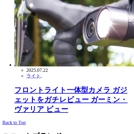
2025.07.22
ライト
,
フロントライト一体型カメラ ガジ
ェットをガチレビュー ガーミン・
ヴァリア ビュー
Back to Top