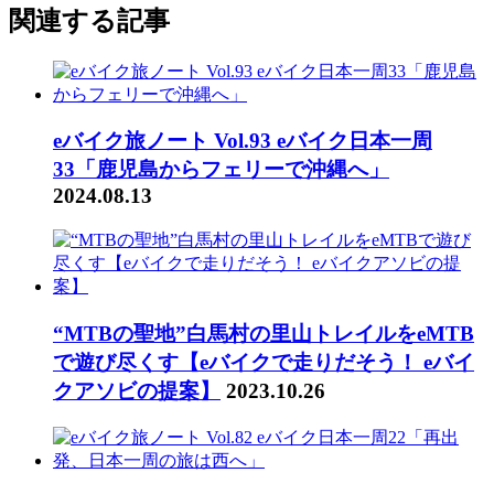
関連する記事
eバイク旅ノート Vol.93 eバイク日本一周
33「鹿児島からフェリーで沖縄へ」
2024.08.13
“MTBの聖地”白馬村の里山トレイルをeMTB
で遊び尽くす【eバイクで走りだそう！ eバイ
クアソビの提案】
2023.10.26