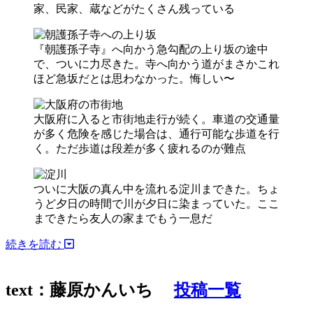
家、民家、蔵などがたくさん残っている
『朝護孫子寺』へ向かう急勾配の上り坂の途中
で、ついに力尽きた。寺へ向かう道がまさかこれ
ほど急坂だとは思わなかった。悔しい〜
大阪府に入ると市街地走行が続く。車道の交通量
が多く危険を感じた場合は、通行可能な歩道を行
く。ただ歩道は段差が多く疲れるのが難点
ついに大阪の真ん中を流れる淀川まできた。ちょ
うど夕日の時間で川が夕日に染まっていた。ここ
まできたら友人の家までもう一息だ
続きを読む
text：藤原かんいち
投稿一覧