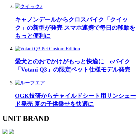
キャノンデールからクロスバイク「クイッ
ク」の新型が発売 スマホ連携で毎日の移動を
もっと便利に
愛犬とのおでかけがもっと快適に eバイク
「Votani Q3」の限定ペット仕様モデル発売
OGK技研からチャイルドシート用サンシェー
ド発売 夏の子供乗せを快適に
UNIT BRAND