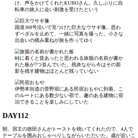
け、声をかけてくれたKUBOさん。久しぶりに自
転車の旅人に会い刺激を受けたという
国道368号沿いで見つけた巨大なウサギ像。思わ
ずペダルを止めて、一緒に写真を撮った。小さな
出会いの積み重ねが旅を作ってゆく
峠に着くと昔あったと思われる旅籠の名前が書か
れた板が7つ並んでいた。残炎ながら今はその面
影を残す建物はほとんど残っていない
伊勢本街道の菅野宿にある民宿おもやに到着。こ
のルートにある数少ない宿で、趣のある建物に宿
泊できることを楽しみにしていた
DAY112
朝、宿主の徳田さんがトーストを焼いてくれたので、4人で
テーブルを囲みおしゃべりしながらいただいた。歳が近いこ