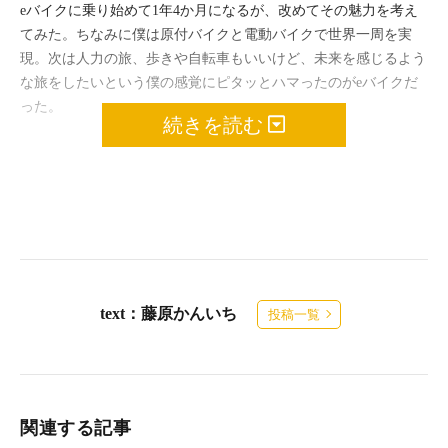
eバイクに乗り始めて1年4か月になるが、改めてその魅力を考え
てみた。ちなみに僕は原付バイクと電動バイクで世界一周を実
現。次は人力の旅、歩きや自転車もいいけど、未来を感じるよう
な旅をしたいという僕の感覚にピタッとハマったのがeバイクだ
った。
続きを読む
text：藤原かんいち
投稿一覧
関連する記事