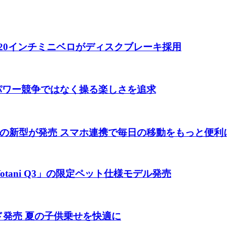
 20インチミニベロがディスクブレーキ採用
 パワー競争ではなく操る楽しさを追求
の新型が発売 スマホ連携で毎日の移動をもっと便利
tani Q3」の限定ペット仕様モデル発売
ド発売 夏の子供乗せを快適に