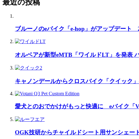
最近の投稿
ブルーノのeバイク「e-hop」がアップデート
オルベアが新型eMTB「ワイルドLT」を発表
キャノンデールからクロスバイク「クイック」
愛犬とのおでかけがもっと快適に eバイク「Vo
OGK技研からチャイルドシート用サンシェー