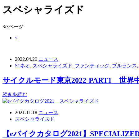
スペシャライズド
3/3ページ
<
2022.04.20
ニュース
S1ネオ
,
スペシャライズド
,
ファンティック
,
ブルランス
サイクルモード東京2022-PART1 世
続きを読む
2021.11.18
ニュース
スペシャライズド
【eバイクカタログ2021】SPECIALI