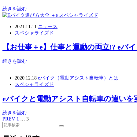
続きを読む
2021.11.11
ニュース
スペシャライズド
【お仕事＋e】仕事と運動の両立!? e
続きを読む
2020.12.18
eバイク（電動アシスト自転車）とは
スペシャライズド
eバイクと電動アシスト自転車の違いを
続きを読む
PREV
1
…
3