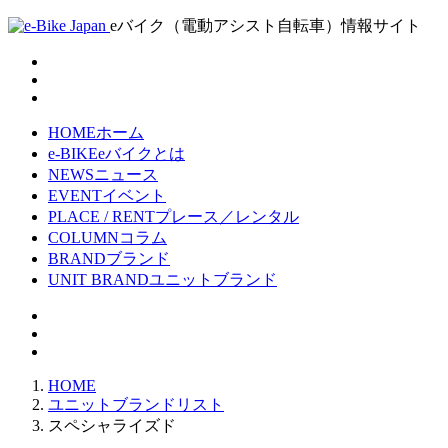
eバイク（電動アシスト自転車）情報サイト
HOME
ホーム
e-BIKE
eバイクとは
NEWS
ニュース
EVENT
イベント
PLACE / RENT
プレース／レンタル
COLUMN
コラム
BRAND
ブランド
UNIT BRAND
ユニットブランド
HOME
ユニットブランドリスト
スペシャライズド