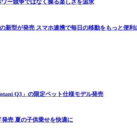
 パワー競争ではなく操る楽しさを追求
の新型が発売 スマホ連携で毎日の移動をもっと便利
tani Q3」の限定ペット仕様モデル発売
ド発売 夏の子供乗せを快適に