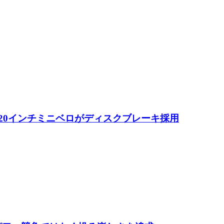
 20インチミニベロがディスクブレーキ採用