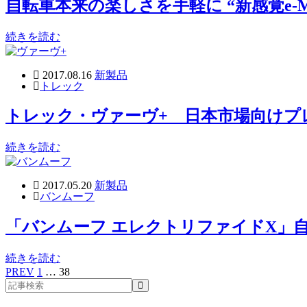
自転車本来の楽しさを手軽に “新感覚e-
続きを読む
2017.08.16
新製品
トレック
トレック・ヴァーヴ+ 日本市場向けプ
続きを読む
2017.05.20
新製品
バンムーフ
「バンムーフ エレクトリファイドX」
続きを読む
PREV
1
…
38