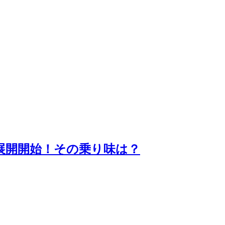
展開開始！その乗り味は？