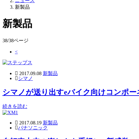
ニュース
新製品
新製品
38/38ページ
<
2017.09.08
新製品
シマノ
シマノが送り出すeバイク向けコンポー
続きを読む
2017.08.19
新製品
パナソニック