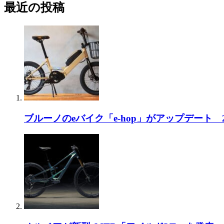
最近の投稿
ブルーノのeバイク「e-hop」がアップデート