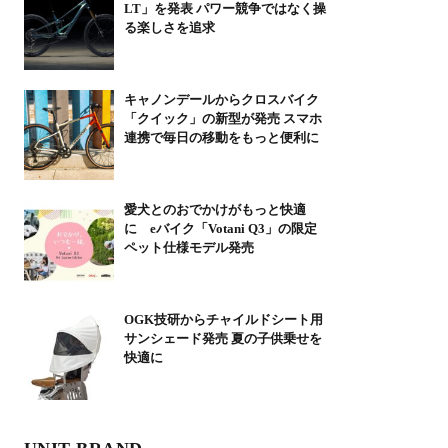
LT」を発表 パワー競争ではなく操
る楽しさを追求
キャノンデールからクロスバイク
「クイック」の新型が発売 スマホ
連携で毎日の移動をもっと便利に
愛犬とのおでかけがもっと快適
に eバイク「Votani Q3」の限定
ペット仕様モデル発売
OGK技研からチャイルドシート用
サンシェード発売 夏の子供乗せを
快適に