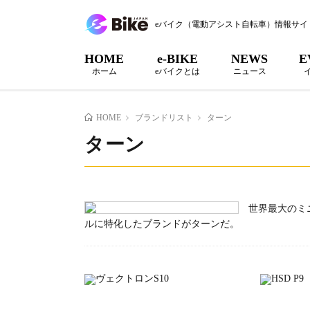
eバイク（電動アシスト自転車）情報サイ
HOME
e-BIKE
NEWS
E
ホーム
eバイクとは
ニュース
HOME
ブランドリスト
ターン
ターン
世界最大のミ
ルに特化したブランドがターンだ。