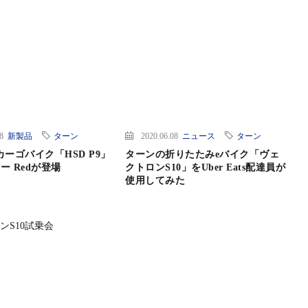
18
新製品
ターン
2020.06.08
ニュース
ターン
カーゴバイク「HSD P9」
ターンの折りたたみeバイク「ヴェ
ー Redが登場
クトロンS10」をUber Eats配達員が
使用してみた