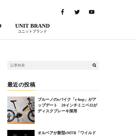
D
UNIT BRAND
ユニットブランド
最近の投稿
ブルーノのeバイク「e-hop」がア
ップデート 20インチミニベロが
ディスクブレーキ採用
オルベアが新型eMTB「ワイルド