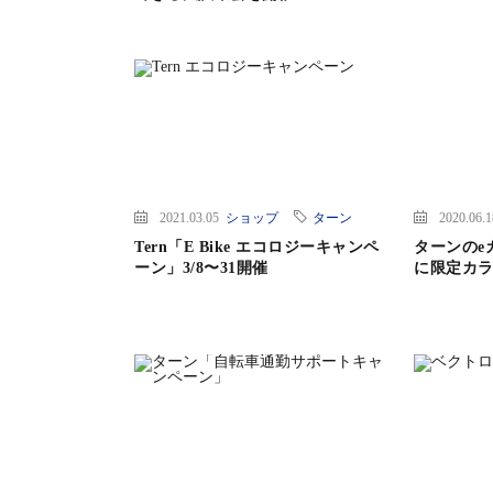
2021.03.05
ショップ
ターン
2020.06.
Tern「E Bike エコロジーキャンペ
ターンのe
ーン」3/8〜31開催
に限定カラ