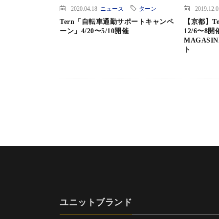
2020.04.18
ニュース
ターン
2019.12.
Tern「自転車通勤サポートキャンペ
【京都】Ter
ーン」4/20〜5/10開催
12/6〜8開
MAGASI
ト
ユニットブランド