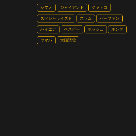
シマノ
ジャイアント
ジヤトコ
スペシャライズド
スラム
バーファン
ハイエナ
ベスビー
ボッシュ
ホンダ
ヤマハ
太陽誘電