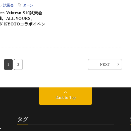
05
試乗会
ターン
n Vektron S10試乗会
催。ALL YOURS、
NN KYOTOコラボイベン
1
2
NEXT
Back to Top
タグ