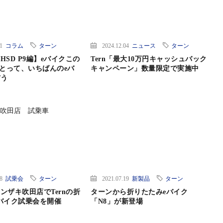
11
コラム
ターン
2024.12.04
ニュース
ターン
HSD P9編】eバイクこの
Tern「最大10万円キャッシュバック
にとって、いちばんのeバ
キャンペーン」数量限定で実施中
ぼう
18
試乗会
ターン
2021.07.19
新製品
ターン
ンザキ吹田店でTernの折
ターンから折りたたみeバイク
バイク試乗会を開催
「N8」が新登場