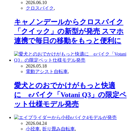
2026.06.10
クロスバイク
,
キャノンデールからクロスバイク
「クイック」の新型が発売 スマホ
連携で毎日の移動をもっと便利に
2026.05.18
電動アシスト自転車
,
愛犬とのおでかけがもっと快適
に eバイク「Votani Q3」の限定ペ
ット仕様モデル発売
2026.04.24
小径車
,
折り畳み自転車
,