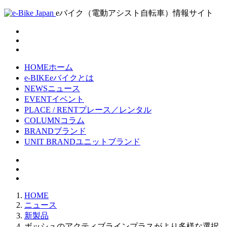
eバイク（電動アシスト自転車）情報サイト
HOME
ホーム
e-BIKE
eバイクとは
NEWS
ニュース
EVENT
イベント
PLACE / RENT
プレース／レンタル
COLUMN
コラム
BRAND
ブランド
UNIT BRAND
ユニットブランド
HOME
ニュース
新製品
ボッシュのアクティブラインプラスがより多様な選択