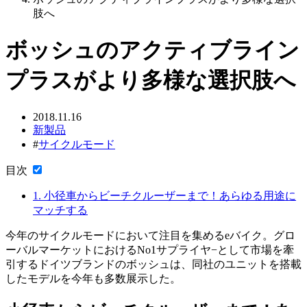
肢へ
ボッシュのアクティブライン
プラスがより多様な選択肢へ
2018.11.16
新製品
#
サイクルモード
目次
1.
小径車からビーチクルーザーまで！あらゆる用途に
マッチする
今年のサイクルモードにおいて注目を集めるeバイク。グロ
ーバルマーケットにおけるNo1サプライヤ−として市場を牽
引するドイツブランドのボッシュは、同社のユニットを搭載
したモデルを今年も多数展示した。