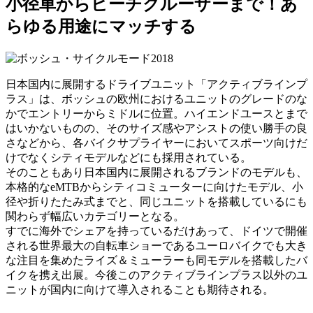
小径車からビーチクルーザーまで！あ
らゆる用途にマッチする
日本国内に展開するドライブユニット「アクティブラインプ
ラス」は、ボッシュの欧州におけるユニットのグレードのな
かでエントリーからミドルに位置。ハイエンドユースとまで
はいかないものの、そのサイズ感やアシストの使い勝手の良
さなどから、各バイクサプライヤーにおいてスポーツ向けだ
けでなくシティモデルなどにも採用されている。
そのこともあり日本国内に展開されるブランドのモデルも、
本格的なeMTBからシティコミューターに向けたモデル、小
径や折りたたみ式までと、同じユニットを搭載しているにも
関わらず幅広いカテゴリーとなる。
すでに海外でシェアを持っているだけあって、ドイツで開催
される世界最大の自転車ショーであるユーロバイクでも大き
な注目を集めたライズ＆ミューラーも同モデルを搭載したバ
イクを携え出展。今後このアクティブラインプラス以外のユ
ニットが国内に向けて導入されることも期待される。