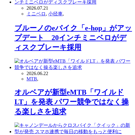
2026.07.21
ミニベロ
,
小径車
,
ブルーノのeバイク「e-hop」がアッ
プデート 20インチミニベロがデ
ィスクブレーキ採用
2026.06.22
MTB
,
オルベアが新型eMTB「ワイルド
LT」を発表 パワー競争ではなく操
る楽しさを追求