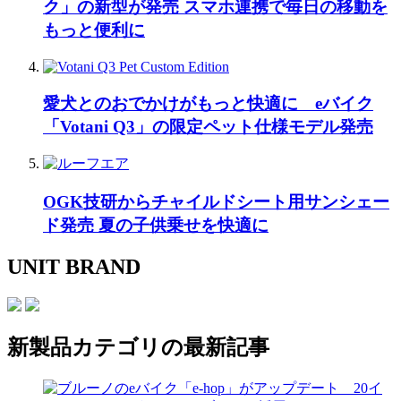
ク」の新型が発売 スマホ連携で毎日の移動を
もっと便利に
愛犬とのおでかけがもっと快適に eバイク
「Votani Q3」の限定ペット仕様モデル発売
OGK技研からチャイルドシート用サンシェー
ド発売 夏の子供乗せを快適に
UNIT BRAND
新製品
カテゴリの最新記事