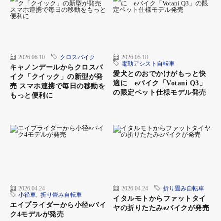
2026.06.10
クロスバイク
2026.05.18
電動アシスト自転車
キャノンデールからクロスバ
愛犬とのおでかけがもっと快
イク「クイック」の新型が発
適に eバイク「Votani Q3」
売 スマホ連携で毎日の移動を
の限定ペット仕様モデル発売
もっと便利に
2026.04.24
2026.04.24
折り畳み自転車
小径車
,
折り畳み自転車
イタルモトからファットタイ
エイプライダーから小径eバイ
ヤの折りたたみeバイクが発売
ク4モデルが発売