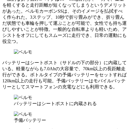
を軽くすると走行距離が短くなってしまうというデメリット
があった。ベルモカーボンSSは、そのイメージを払拭すべ
く作られた。3ステップ、10秒で折り畳みができ、折り畳ん
だ状態でも車輪を押して運ぶことが可能で、女性でも持ち運
びしやすいことが特徴。一般的な自転車よりも軽いため、ア
シストをオフにしてもスムーズに走行でき、日常の運動にも
役立つ。
バッテリーはシートポスト（サドルの下の部分）に内蔵して
いる。軽量ながらも7.0Ahの大容量で、70km以上の長距離走
行ができる。ボトルタイプの予備バッテリーをセットすれば
120km以上の走行も可能。予備バッテリーはモバイルバッテ
リーとしてスマートフォンの充電などにも利用できる。
バッテリーはシートポストに内蔵される
予備バッテリー