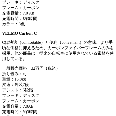
ブレーキ：ディスク
フレーム：カーボン
充電容量：7.0 Ah
充電時間：約3時間
カラー：3色
VELMO Carbon-C
Cは快適（comfortable）と便利（convenient）の意味。より手
頃な価格に抑えるため、カーボンファイバーフレームのみを
採用。他の部品は、従来の自転車に使用されている素材を使
用している。
一般販売価格：32万円（税込）
折り畳み：可
重量：15.8kg
変速：外装7段
アシスト：5段階
ブレーキ：ディスク
フレーム：カーボン
充電容量：7.0Ah
充電時間：約3時間