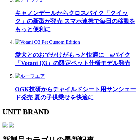
キャノンデールからクロスバイク「クイッ
ク」の新型が発売 スマホ連携で毎日の移動を
もっと便利に
愛犬とのおでかけがもっと快適に eバイク
「Votani Q3」の限定ペット仕様モデル発売
OGK技研からチャイルドシート用サンシェー
ド発売 夏の子供乗せを快適に
UNIT BRAND