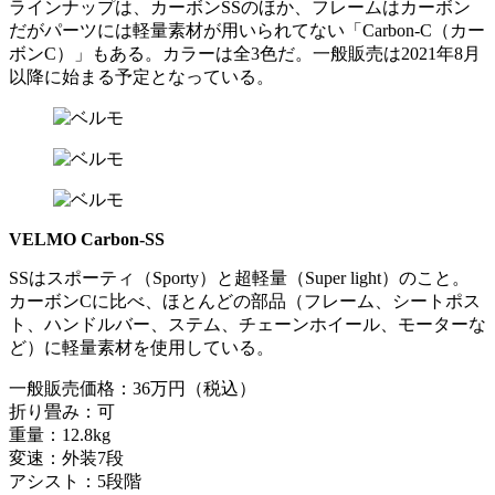
ラインナップは、カーボンSSのほか、フレームはカーボン
だがパーツには軽量素材が用いられてない「Carbon-C（カー
ボンC）」もある。カラーは全3色だ。一般販売は2021年8月
以降に始まる予定となっている。
VELMO Carbon-SS
SSはスポーティ（Sporty）と超軽量（Super light）のこと。
カーボンCに比べ、ほとんどの部品（フレーム、シートポス
ト、ハンドルバー、ステム、チェーンホイール、モーターな
ど）に軽量素材を使用している。
一般販売価格：36万円（税込）
折り畳み：可
重量：12.8kg
変速：外装7段
アシスト：5段階