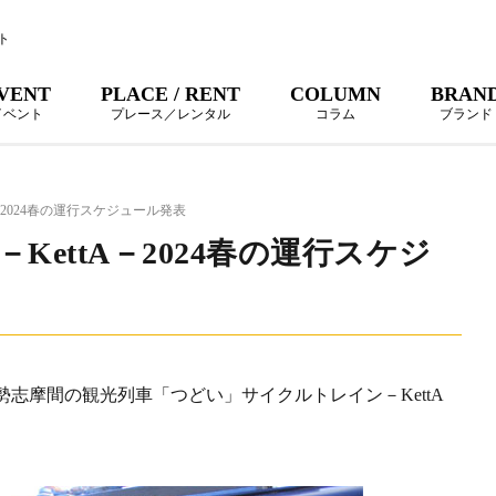
ト
VENT
PLACE / RENT
COLUMN
BRAN
イベント
プレース／レンタル
コラム
ブランド
－2024春の運行スケジュール発表
ettA－2024春の運行スケジ
志摩間の観光列車「つどい」サイクルトレイン－KettA
。