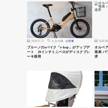
ンテンバイク）と一緒にそのままサイクルトレ
自転車は持ち込めないため、eバイクで利用
2026.07.21
ミニベロ
,
小径車
2026.06
ブルーノのeバイク「e-hop」がアップデ
オルベア
ート 20インチミニベロがディスクブレ
発表 パ
ーキ採用
求