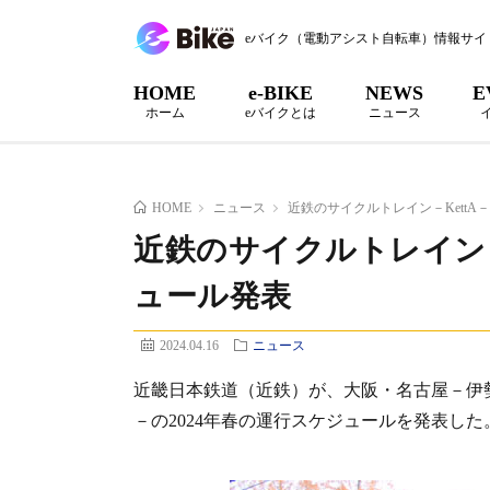
eバイク（電動アシスト自転車）情報サイ
HOME
e-BIKE
NEWS
E
ホーム
eバイクとは
ニュース
HOME
ニュース
近鉄のサイクルトレイン－KettA
近鉄のサイクルトレイン－K
ュール発表
2024.04.16
ニュース
近畿日本鉄道（近鉄）が、大阪・名古屋－伊勢
－の2024年春の運行スケジュールを発表した