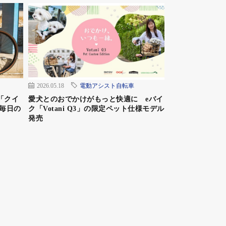
2026.05.18
電動アシスト自転車
「クイ
愛犬とのおでかけがもっと快適に eバイ
毎日の
ク「Votani Q3」の限定ペット仕様モデル
発売