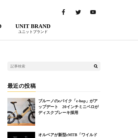
D
UNIT BRAND
ユニットブランド
最近の投稿
ブルーノのeバイク「e-hop」がア
ップデート 20インチミニベロが
ディスクブレーキ採用
オルベアが新型eMTB「ワイルド