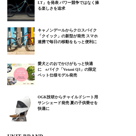
LT」を発表 パワー競争ではなく操
る楽しさを追求
キャノンデールからクロスバイク
「クイック」の新型が発売 スマホ
連携で毎日の移動をもっと便利に
愛犬とのおでかけがもっと快適
に eバイク「Votani Q3」の限定
ペット仕様モデル発売
OGK技研からチャイルドシート用
サンシェード発売 夏の子供乗せを
快適に