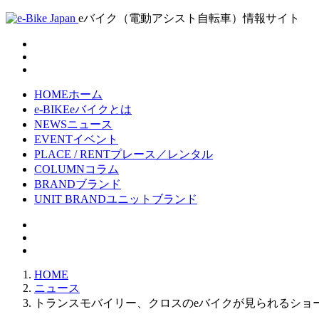
eバイク（電動アシスト自転車）情報サイト
HOME
ホーム
e-BIKE
eバイクとは
NEWS
ニュース
EVENT
イベント
PLACE / RENT
プレース／レンタル
COLUMN
コラム
BRAND
ブランド
UNIT BRAND
ユニットブランド
HOME
ニュース
トランスモバイリー、クロスのeバイクが見られるショール