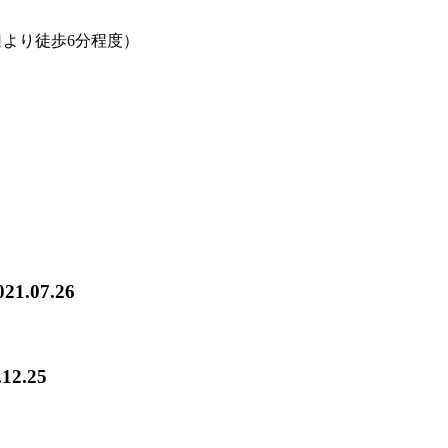
口より徒歩6分程度）
021.07.26
.12.25