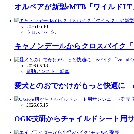
オルベアが新型eMTB「ワイルドL
2026.06.10
クロスバイク
,
キャノンデールからクロスバイク「
2026.05.18
電動アシスト自転車
,
愛犬とのおでかけがもっと快適に eバ
2026.05.15
OGK技研からチャイルドシート用