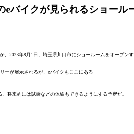
eバイクが見られるショールーム
が、2023年8月1日、埼玉県川口市にショールームをオープン
サリーが展示されるが、eバイクもここにある
る。将来的には試乗などの体験もできるようにする予定だ。