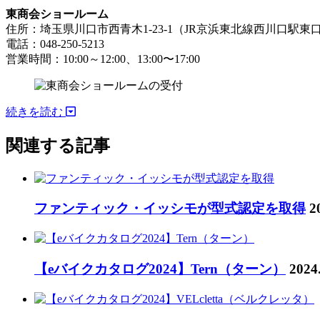
東商会ショールーム
住所：埼玉県川口市西青木1-23-1（JR京浜東北線西川口駅東
電話：048-250-5213
営業時間：10:00～12:00、13:00〜17:00
続きを読む
関連する記事
ファンティック・イッシモが型式認定を取得
2
【eバイクカタログ2024】Tern（ターン）
2024