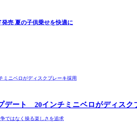
ド発売 夏の子供乗せを快適に
アップデート 20インチミニベロがディス