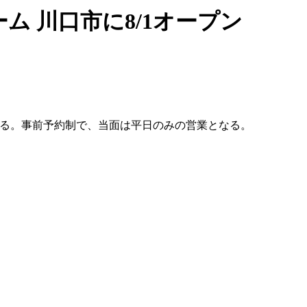
 川口市に8/1オープン
する。事前予約制で、当面は平日のみの営業となる。