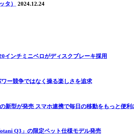
レッタ）
2024.12.24
 20インチミニベロがディスクブレーキ採用
 パワー競争ではなく操る楽しさを追求
の新型が発売 スマホ連携で毎日の移動をもっと便利
tani Q3」の限定ペット仕様モデル発売