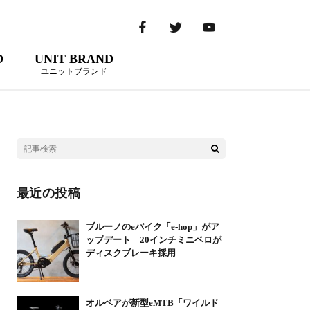
D
UNIT BRAND
ユニットブランド
最近の投稿
ブルーノのeバイク「e-hop」がア
ップデート 20インチミニベロが
ディスクブレーキ採用
オルベアが新型eMTB「ワイルド