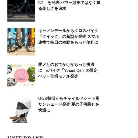
LT」を発表 パワー競争ではなく操
る楽しさを追求
キャノンデールからクロスバイク
「クイック」の新型が発売 スマホ
連携で毎日の移動をもっと便利に
愛犬とのおでかけがもっと快適
に eバイク「Votani Q3」の限定
ペット仕様モデル発売
OGK技研からチャイルドシート用
サンシェード発売 夏の子供乗せを
快適に