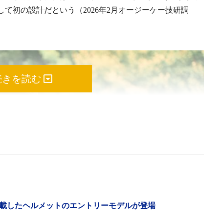
て初の設計だという（2026年2月オージーケー技研調
続きを読む
載したヘルメットのエントリーモデルが登場