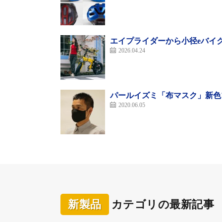
エイプライダーから小径eバイ
2026.04.24
パールイズミ「布マスク」新色
2020.06.05
新製品
カテゴリの最新記事
ハグバディーは、従来のバスケットとは違い