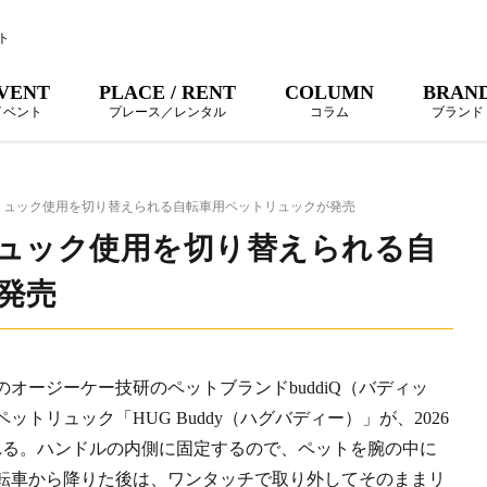
ト
VENT
PLACE / RENT
COLUMN
BRAN
イベント
プレース／レンタル
コラム
ブランド
リュック使用を切り替えられる自転車用ペットリュックが発売
ュック使用を切り替えられる自
発売
オージーケー技研のペットブランドbuddiQ（バディッ
トリュック「HUG Buddy（ハグバディー）」が、2026
れる。ハンドルの内側に固定するので、ペットを腕の中に
転車から降りた後は、ワンタッチで取り外してそのままリ