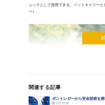
ュックとして使用できる、ペットキャリーとし
べ）。
関連する記事
ボントレガーから安全技術を搭
2021.03.08