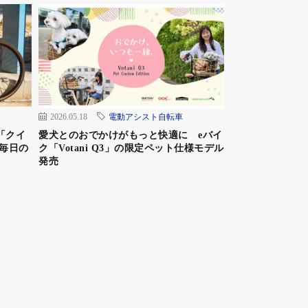
2026.05.18
電動アシスト自転車
「クイ
愛犬とのおでかけがもっと快適に eバイ
毎日の
ク「Votani Q3」の限定ペット仕様モデル
発売