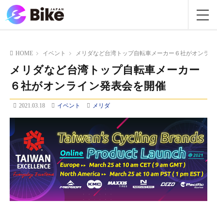
HOME
イベント
メリダなど台湾トップ自転車メーカー６社がオンライ
メリダなど台湾トップ自転車メーカー
６社がオンライン発表会を開催
2021.03.18
イベント
メリダ