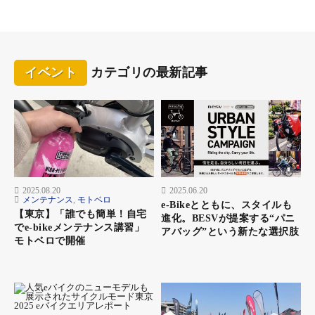
イベント
カテゴリの最新記事
2025.08.20
2025.06.20
メンテナンス
,
モトベロ
e-Bikeとともに、スタイルも
【東京】「誰でも簡単！自宅
進化。BESVが提案する“パニ
でe-bikeメンテナンス講習」
アバッグ”という新たな選択肢
モトベロで開催