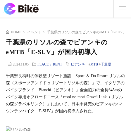
HOME
イベント
千葉県のリソルの森でビアンキのeMTB「E-SUV」
千葉県のリソルの森でビアンキの
eMTB「E-SUV」が国内初導入
2024.11.05
PLACE / RENT
ビアンキ
#
MTB
#
千葉県
千葉県長柄町の体験型リゾート施設「Sport ＆ Do Resort リソルの
森（スポーツアンドドゥリゾートリソルの森）」で、イタリアの
バイクブランド「Bianchi（ビアンキ）」全面協力の全長645mの
バイク専用オフロードコース「resol no mori Gravel Link（リソル
の森グラベルリンク）」において、日本未発売のビアンキのeマ
ウンテンバイク「E-SUV」が国内初導入された。