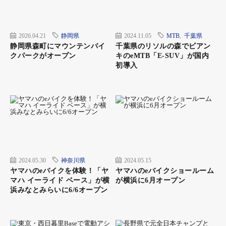
2026.04.21
静岡県
2024.11.05
MTB
,
千葉県
静岡県森町にマウンテンバイ
千葉県のリソルの森でビアン
クパークがオープン
キのeMTB「E-SUV」が国内
初導入
2024.05.30
神奈川県
2024.05.15
ヤマハのeバイクを体験！「ヤ
ヤマハのeバイクショールーム
マハ イーライド ベース」が横
が横浜に6月オープン
浜みなとみらいに6/6オープン