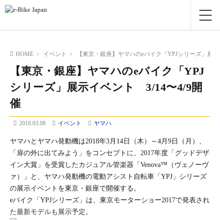
HOME
イベント
【東京・銀座】ヤマハのeバイク「YPJシリーズ」展示イベ
【東京・銀座】ヤマハのeバイク「YPJ
シリーズ」展示イベント 3/14〜4/9開
催
2018.03.08
イベント
ヤマハ
ヤマハとヤマハ発動機は2018年3月14日（木）～4月9日（月）、
「扉の外に出てみよう」をコンセプトに、2017年度「グッドデザ
イン大賞」を受賞したカジュアル管楽器「Venova™（ヴェノーヴ
ァ）」と、ヤマハ発動機の電動アシスト自転車「YPJ」シリーズ
の展示イベントを東京・銀座で開催する。
eバイク「YPJシリーズ」は、東京モーターショー2017で発表され
た最新モデルも展示予定。