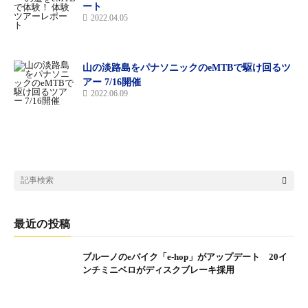
ート
2022.04.05
山の淡路島をパナソニックのeMTBで駆け回るツ
アー 7/16開催
2022.06.09
最近の投稿
ブルーノのeバイク「e-hop」がアップデート 20イ
ンチミニベロがディスクブレーキ採用