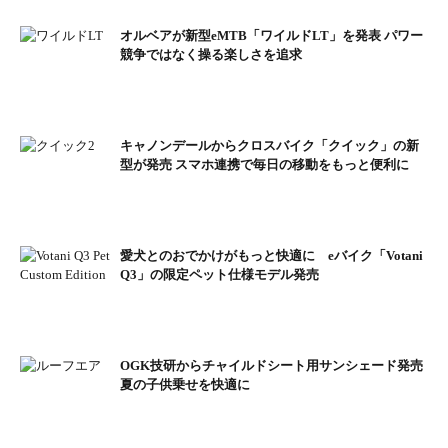
オルベアが新型eMTB「ワイルドLT」を発表 パワー
競争ではなく操る楽しさを追求
キャノンデールからクロスバイク「クイック」の新
型が発売 スマホ連携で毎日の移動をもっと便利に
愛犬とのおでかけがもっと快適に eバイク「Votani
Q3」の限定ペット仕様モデル発売
OGK技研からチャイルドシート用サンシェード発売
夏の子供乗せを快適に