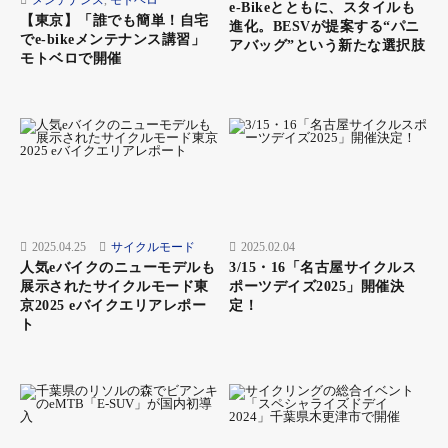
メンテナンス
,
モトベロ
e-Bikeとともに、スタイルも
【東京】「誰でも簡単！自宅
進化。BESVが提案する“パニ
でe-bikeメンテナンス講習」
アバッグ”という新たな選択肢
モトベロで開催
2025.04.25
サイクルモード
2025.02.04
人気eバイクのニューモデルも
3/15・16「名古屋サイクルス
展示されたサイクルモード東
ポーツデイズ2025」開催決
京2025 eバイクエリアレポー
定！
ト