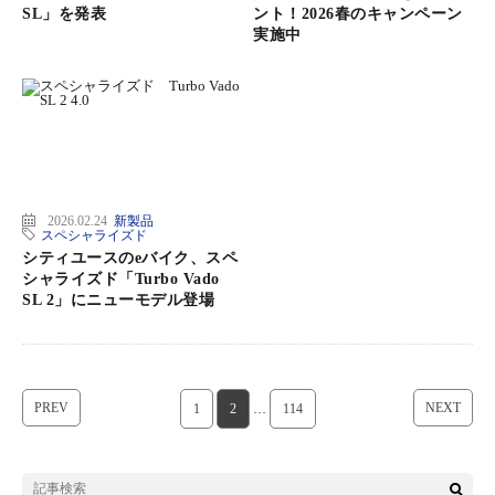
SL」を発表
ント！2026春のキャンペーン
実施中
2026.02.24
新製品
スペシャライズド
シティユースのeバイク、スペ
シャライズド「Turbo Vado
SL 2」にニューモデル登場
PREV
NEXT
1
2
…
114