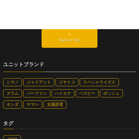
Back to Top
ユニットブランド
シマノ
ジャイアント
ジヤトコ
スペシャライズド
スラム
バーファン
ハイエナ
ベスビー
ボッシュ
ホンダ
ヤマハ
太陽誘電
タグ