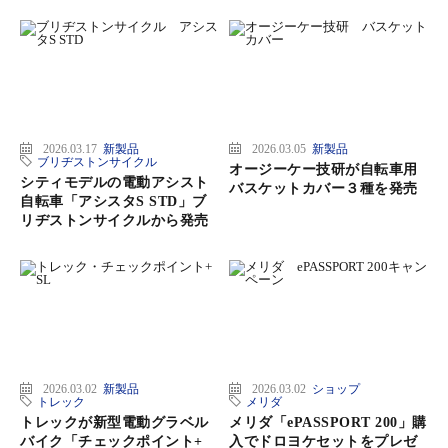
2026.03.17
新製品
2026.03.05
新製品
ブリヂストンサイクル
オージーケー技研が自転車用
シティモデルの電動アシスト
バスケットカバー３種を発売
自転車「アシスタS STD」ブ
リヂストンサイクルから発売
2026.03.02
新製品
2026.03.02
ショップ
トレック
メリダ
トレックが新型電動グラベル
メリダ「ePASSPORT 200」購
バイク「チェックポイント+
入でドロヨケセットをプレゼ