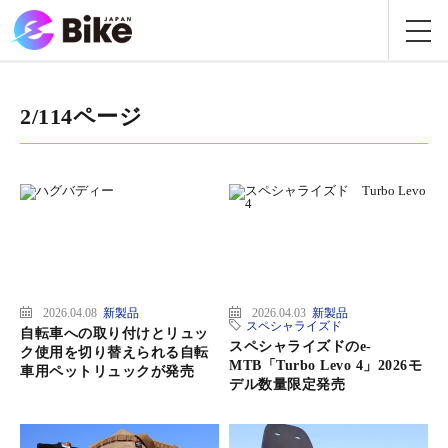
2/114ページ
2026.04.08
新製品
2026.04.03
新製品
スペシャライズド
自転車への取り付けとリュッ
スペシャライズドのe-
ク使用を切り替えられる自転
MTB「Turbo Levo 4」2026モ
車用ペットリュックが発売
デル数量限定発売