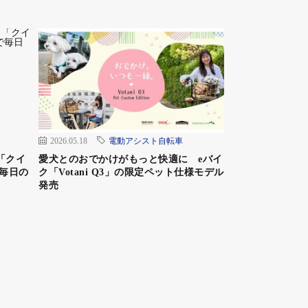
2026.05.18
電動アシスト自転車
「クイ
愛犬とのおでかけがもっと快適に eバイ
毎日の
ク「Votani Q3」の限定ペット仕様モデル
発売