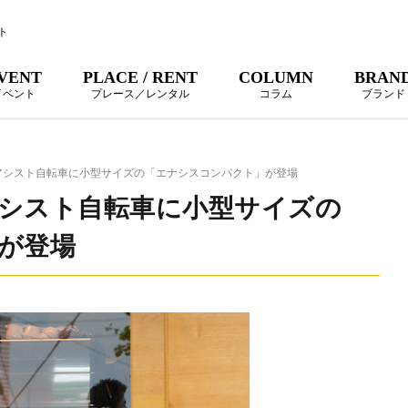
ト
VENT
PLACE / RENT
COLUMN
BRAN
イベント
プレース／レンタル
コラム
ブランド
アシスト自転車に小型サイズの「エナシスコンパクト」が登場
シスト自転車に小型サイズの
が登場