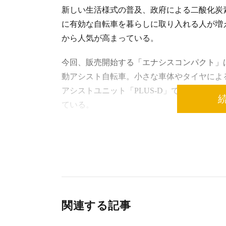
新しい生活様式の普及、政府による二酸化炭
に有効な自転車を暮らしに取り入れる人が増
から人気が高まっている。
今回、販売開始する「エナシスコンパクト」
動アシスト自転車。小さな車体やタイヤによ
アシストユニット「PLUS-D」でパワフル
ている。
また、大きな前バスケットと専用オプション
となっている。2021年1月中旬発売。
関連する記事