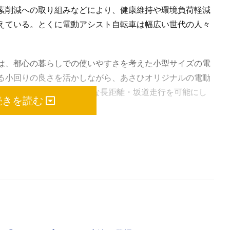
素削減への取り組みなどにより、健康維持や環境負荷軽減
えている。とくに電動アシスト自転車は幅広い世代の人々
は、都心の暮らしでの使いやすさを考えた小型サイズの電
る小回りの良さを活かしながら、あさひオリジナルの電動
なアシスト機能を備え、快適な長距離・坂道走行を可能にし
続きを読む
キャリヤを用意することで、荷物を運ぶ際にも頼れる1台