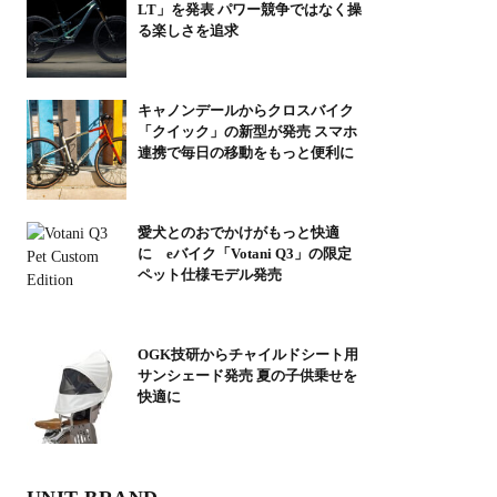
LT」を発表 パワー競争ではなく操
る楽しさを追求
キャノンデールからクロスバイク
「クイック」の新型が発売 スマホ
連携で毎日の移動をもっと便利に
愛犬とのおでかけがもっと快適
に eバイク「Votani Q3」の限定
ペット仕様モデル発売
OGK技研からチャイルドシート用
サンシェード発売 夏の子供乗せを
快適に