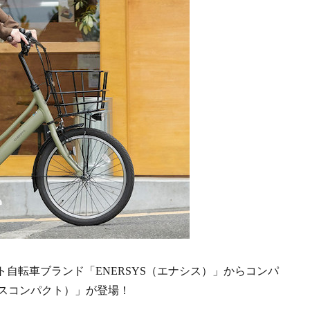
自転車ブランド「ENERSYS（エナシス）」からコンパ
エナシスコンパクト）」が登場！