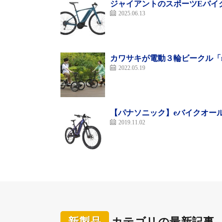
ジャイアントのスポーツEバイク
2025.06.13
カワサキが電動３輪ビークル「no
2022.05.19
【パナソニック】eバイクオール
2019.11.02
マットマスタード
新製品
カテゴリの最新記事