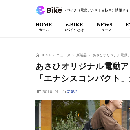
eバイク（電動アシスト自転車）情報サイ
HOME
e-BIKE
NEWS
E
ホーム
eバイクとは
ニュース
HOME
ニュース
新製品
あさひオリジナル電動
あさひオリジナル電動ア
「エナシスコンパクト」
2021.01.06
新製品