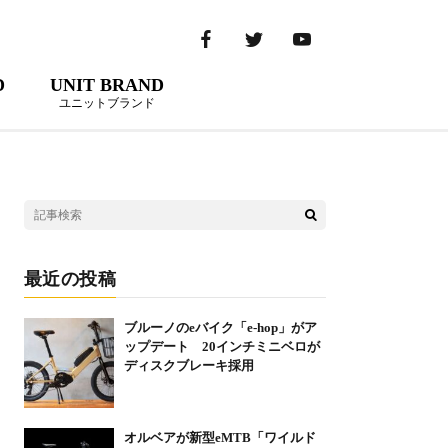
D
UNIT BRAND
ユニットブランド
最近の投稿
ブルーノのeバイク「e-hop」がア
ップデート 20インチミニベロが
ディスクブレーキ採用
オルベアが新型eMTB「ワイルド