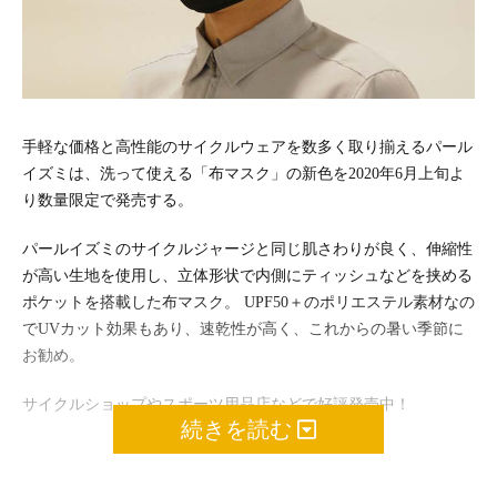
手軽な価格と高性能のサイクルウェアを数多く取り揃えるパール
イズミは、洗って使える「布マスク」の新色を2020年6月上旬よ
り数量限定で発売する。
パールイズミのサイクルジャージと同じ肌さわりが良く、伸縮性
が高い生地を使用し、立体形状で内側にティッシュなどを挟める
ポケットを搭載した布マスク。 UPF50＋のポリエステル素材なの
でUVカット効果もあり、速乾性が高く、これからの暑い季節に
お勧め。
サイクルショップやスポーツ用品店などで好評発売中！
続きを読む