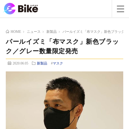
HOME
ニュース
新製品
パールイズミ「布マスク」新色ブラック／
パールイズミ「布マスク」新色ブラッ
ク／グレー数量限定発売
2020.06.05
新製品
#
マスク