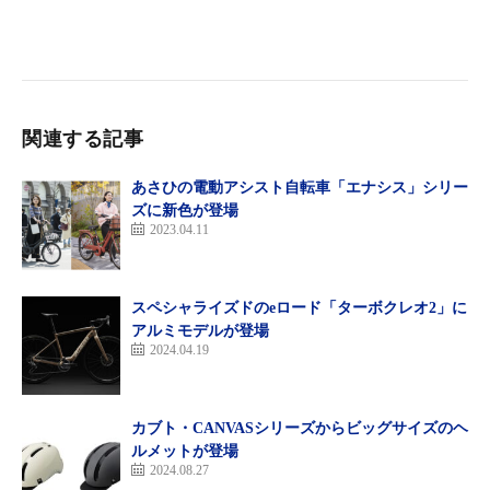
関連する記事
あさひの電動アシスト自転車「エナシス」シリー
ズに新色が登場
2023.04.11
スペシャライズドのeロード「ターボクレオ2」に
アルミモデルが登場
2024.04.19
カブト・CANVASシリーズからビッグサイズのヘ
ルメットが登場
2024.08.27