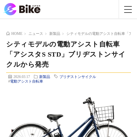
HOME
ニュース
新製品
シティモデルの電動アシスト自転車「アシス
シティモデルの電動アシスト自転車
「アシスタS STD」ブリヂストンサイ
クルから発売
2026.03.17
新製品
ブリヂストンサイクル
#
電動アシスト自転車