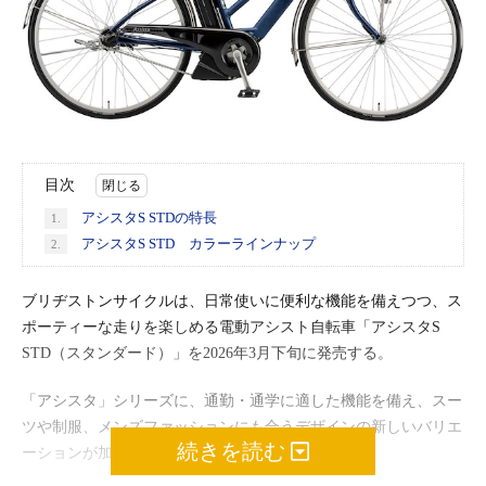
目次
アシスタS STDの特長
1.
アシスタS STD カラーラインナップ
2.
ブリヂストンサイクルは、日常使いに便利な機能を備えつつ、ス
ポーティーな走りを楽しめる電動アシスト自転車「アシスタS
STD（スタンダード）」を2026年3月下旬に発売する。
「アシスタ」シリーズに、通勤・通学に適した機能を備え、スー
ツや制服、メンズファッションにも合うデザインの新しいバリエ
続きを読む
ーションが加わった。