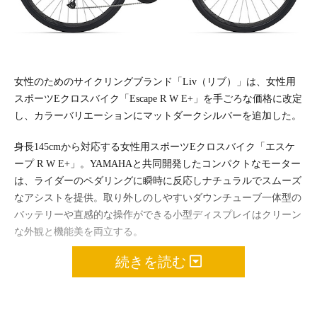
女性のためのサイクリングブランド「Liv（リブ）」は、女性用
スポーツEクロスバイク「Escape R W E+」を手ごろな価格に改定
し、カラーバリエーションにマットダークシルバーを追加した。
身長145cmから対応する女性用スポーツEクロスバイク「エスケ
ープ R W E+」。YAMAHAと共同開発したコンパクトなモーター
は、ライダーのペダリングに瞬時に反応しナチュラルでスムーズ
なアシストを提供。取り外しのしやすいダウンチューブ一体型の
バッテリーや直感的な操作ができる小型ディスプレイはクリーン
な外観と機能美を両立する。
続きを読む