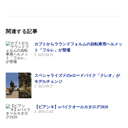
マットダークシルバー（追加カラー）
関連する記事
カブトからラウンドフォルムの自転車用ヘルメッ
ト「フルレ」が登場
2025.04.21
スペシャライズドのeロードバイク「クレオ」が
モデルチェンジ
2023.09.27
【ビアンキ】eバイクオールカタログ2020
2019.11.02
ジェイドグリーン（既存カラー）