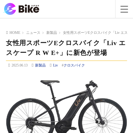
HOME
ニュース
新製品
女性用スポーツEクロスバイク「Liv エスケー
女性用スポーツEクロスバイク「Liv エ
スケープ R W E+」に新色が登場
2025.06.13
新製品
Liv
#
クロスバイク