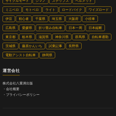
サイクルモード
シマノ
ステップス
ヘルメット
ミニベロ
モトベロ
ライト
ロードバイク
ワイズロード
伊豆
初心者
千葉県
埼玉県
大阪府
小径車
広島県
愛媛県
折り畳み自転車
日本一周
日本縦断
東京都
栃木県
滋賀県
神奈川県
群馬県
自転車通勤
茨城県
藤原かんいち
試乗記事
長野県
電動アシスト自転車
静岡県
運営会社
株式会社八重洲出版
・
会社概要
・
プライバシーポリシー