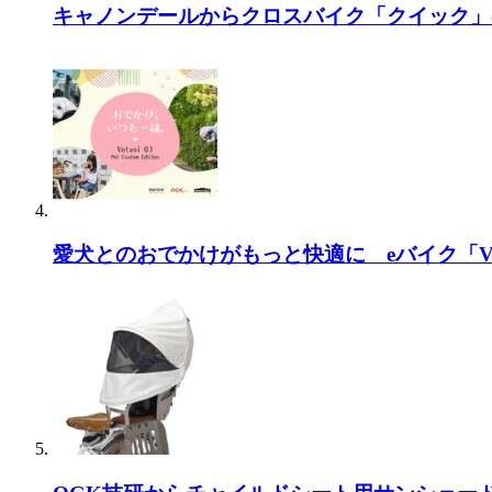
キャノンデールからクロスバイク「クイック」
1FはBESVのeバイクを数多く展
プレスセミナーの内容を
愛犬とのおでかけがもっと快適に eバイク「Vo
プレスセミナーのスピーカーはワ
では、プレスセミナーの内容だ。原