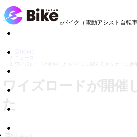
eバイク（電動アシスト自転
HOME
ニュース
ワイズロードが開催したeバイクに関するセミナーに参
ワイズロードが開催
た
2023.05.18