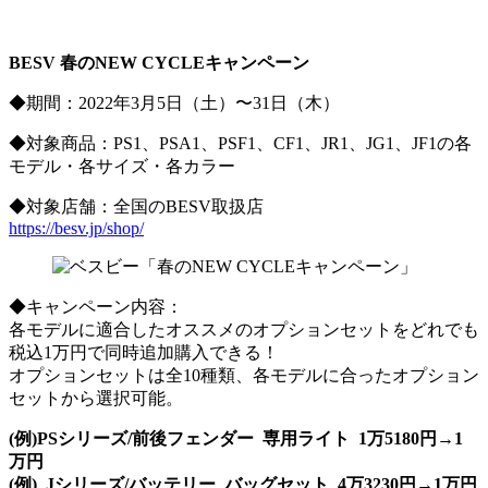
BESV 春のNEW CYCLEキャンペーン
◆期間：2022年3月5日（土）〜31日（木）
◆対象商品：PS1、PSA1、PSF1、CF1、JR1、JG1、JF1の各
モデル・各サイズ・各カラー
◆対象店舗：全国のBESV取扱店
https://besv.jp/shop/
◆キャンペーン内容：
各モデルに適合したオススメのオプションセットをどれでも
税込1万円で同時追加購入できる！
オプションセットは全10種類、各モデルに合ったオプション
セットから選択可能。
(例)PSシリーズ/前後フェンダー 専⽤ライト 1万5180円→1
万円
(例) Jシリーズ/バッテリー バッグセット 4万3230円→1万円