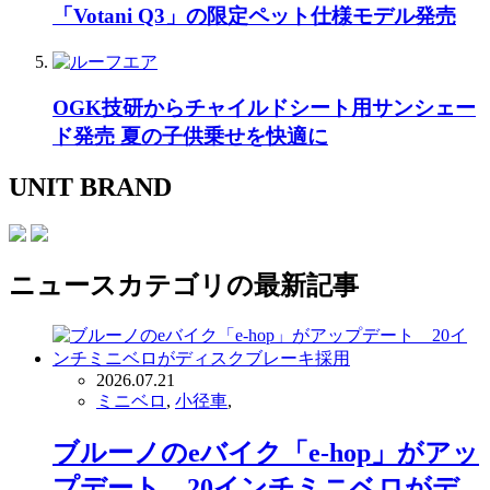
「Votani Q3」の限定ペット仕様モデル発売
OGK技研からチャイルドシート用サンシェー
ド発売 夏の子供乗せを快適に
UNIT BRAND
ニュース
カテゴリの最新記事
2026.07.21
ミニベロ
,
小径車
,
ブルーノのeバイク「e-hop」がアッ
プデート 20インチミニベロがデ