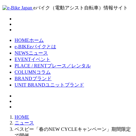
eバイク（電動アシスト自転車）情報サイト
HOME
ホーム
e-BIKE
eバイクとは
NEWS
ニュース
EVENT
イベント
PLACE / RENT
プレース／レンタル
COLUMN
コラム
BRAND
ブランド
UNIT BRAND
ユニットブランド
HOME
ニュース
ベスビー「春のNEW CYCLEキャンペーン」期間限定
で開催