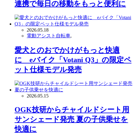
連携で毎日の移動をもっと便利に
2026.05.18
電動アシスト自転車
,
愛犬とのおでかけがもっと快適
に eバイク「Votani Q3」の限定ペ
ット仕様モデル発売
2026.05.15
OGK技研からチャイルドシート用
サンシェード発売 夏の子供乗せを
快適に