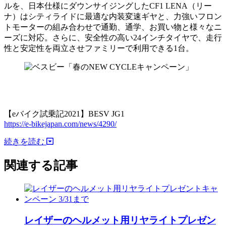
ルを、日本仕様にダウンサイジングしたCF1 LENA（リー
ナ）はシティライドに最適な内装変速ギヤと、力強いフロン
トモーターの組み合わせで通勤、通学、お買い物と様々なニ
ーズに対応。さらに、安全性の高い24インチタイヤで、走行
性と安定性を両立させファミリーで利用できる1台。
【eバイク試乗記2021】BESV JG1
https://e-bikejapan.com/news/4290/
続きを読む
関連する記事
レイザーのヘルメット用リヤライトプレゼン