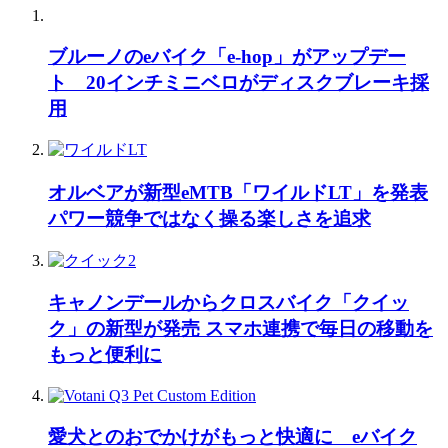
ブルーノのeバイク「e-hop」がアップデー
ト 20インチミニベロがディスクブレーキ採
用
オルベアが新型eMTB「ワイルドLT」を発表
パワー競争ではなく操る楽しさを追求
キャノンデールからクロスバイク「クイッ
ク」の新型が発売 スマホ連携で毎日の移動を
もっと便利に
愛犬とのおでかけがもっと快適に eバイク