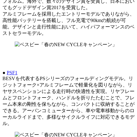
フォルム。海外で、数々のデザイン賞を受賞し、日本におい
てもグッドデザイン賞2017を受賞した。
アルミフレームを採用したエントリーモデルでありながら、
高性能バッテリーを搭載し、フル充電で90kmの航続が可
能。デザインと走行性能において、ハイパフォーマンスのベ
ストセラーモデル。
●
PSF1
BESVを代表するPSシリーズのフォールディングモデル。リ
ジットフォーク×アルミフレームで軽量化を図りながら、リ
ヤサスペンションによる走行時の快適性を実現。リヤフレー
ムとフロントフォーク、ハンドルを折りたたむことで、フレ
ーム本来の剛性を保ちながら、コンパクトに収納することが
できる。アーバンコミューターから、車や電車移動からのロ
ーカルライドまで、多様なサイクルライフに対応できるモデ
ル。