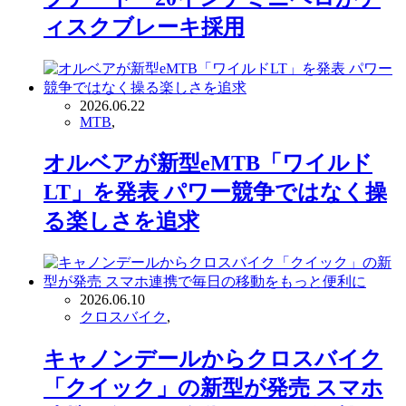
ィスクブレーキ採用
2026.06.22
MTB
,
オルベアが新型eMTB「ワイルド
LT」を発表 パワー競争ではなく操
る楽しさを追求
2026.06.10
クロスバイク
,
キャノンデールからクロスバイク
「クイック」の新型が発売 スマホ