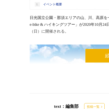
イベント概要
1.
日光国立公園・那須エリアの山、川、高原を
e-bike & ハイキングツアー」が2020年10月
（日）に開催される。
text：編集部
投稿一覧