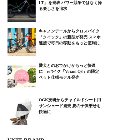
LT」を発表 パワー競争ではなく操
る楽しさを追求
キャノンデールからクロスバイク
「クイック」の新型が発売 スマホ
連携で毎日の移動をもっと便利に
愛犬とのおでかけがもっと快適
に eバイク「Votani Q3」の限定
ペット仕様モデル発売
OGK技研からチャイルドシート用
サンシェード発売 夏の子供乗せを
快適に