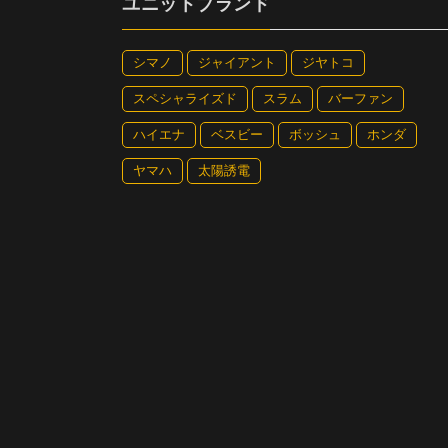
ユニットブランド
シマノ
ジャイアント
ジヤトコ
スペシャライズド
スラム
バーファン
ハイエナ
ベスビー
ボッシュ
ホンダ
ヤマハ
太陽誘電