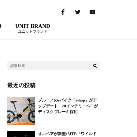
D
UNIT BRAND
ユニットブランド
最近の投稿
ブルーノのeバイク「e-hop」がア
ップデート 20インチミニベロが
ディスクブレーキ採用
オルベアが新型eMTB「ワイルド