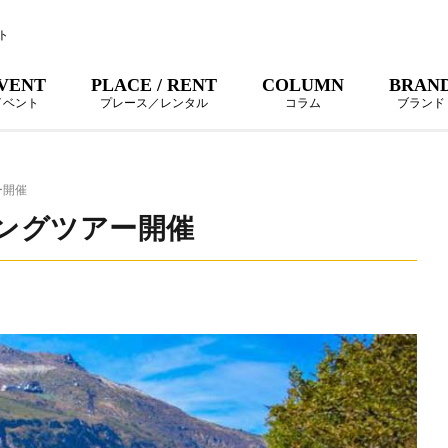
ト
VENT
PLACE / RENT
COLUMN
BRAN
イベント
プレース／レンタル
コラム
ブランド
ー開催
イキングツアー開催