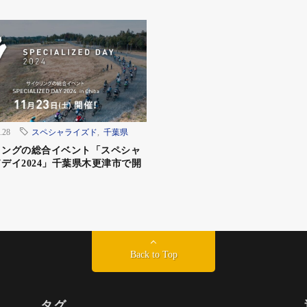
.28
スペシャライズド
,
千葉県
リングの総合イベント「スペシャ
デイ2024」千葉県木更津市で開
Back to Top
タグ