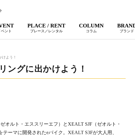
ト
VENT
PLACE / RENT
COLUMN
BRAN
イベント
プレース／レンタル
コラム
ブランド
かけよう！
リングに出かけよう！
（ゼオルト・エススリーエフ）とXEALT SJF（ゼオルト・
ーマに開発されたeバイク。XEALT S3Fが大人用、