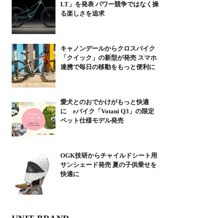
LT」を発表 パワー競争ではなく操
る楽しさを追求
キャノンデールからクロスバイク
「クイック」の新型が発売 スマホ
連携で毎日の移動をもっと便利に
愛犬とのおでかけがもっと快適
に eバイク「Votani Q3」の限定
ペット仕様モデル発売
OGK技研からチャイルドシート用
サンシェード発売 夏の子供乗せを
快適に