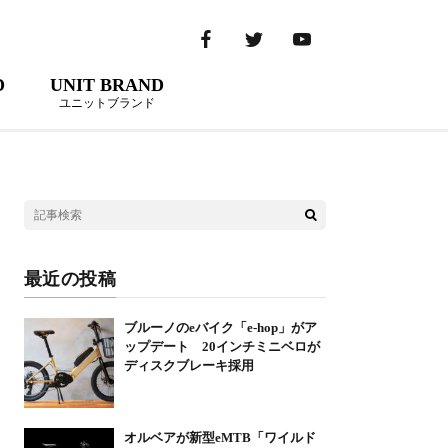
D
UNIT BRAND
ユニットブランド
最近の投稿
ブルーノのeバイク「e-hop」がア
ップデート 20インチミニベロが
ディスクブレーキ採用
オルベアが新型eMTB「ワイルド