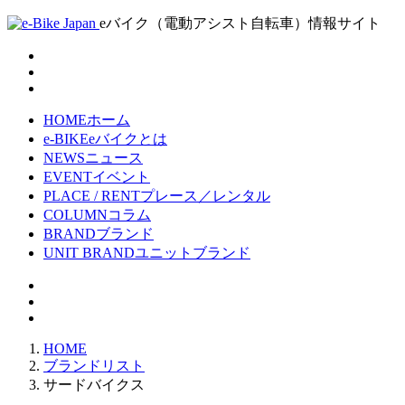
eバイク（電動アシスト自転車）情報サイト
HOME
ホーム
e-BIKE
eバイクとは
NEWS
ニュース
EVENT
イベント
PLACE / RENT
プレース／レンタル
COLUMN
コラム
BRAND
ブランド
UNIT BRAND
ユニットブランド
HOME
ブランドリスト
サードバイクス