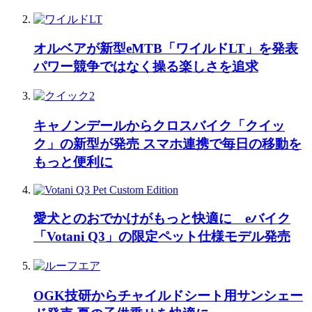
オルベアが新型eMTB「ワイルドLT」を発表
パワー競争ではなく操る楽しさを追求
キャノンデールからクロスバイク「クイッ
ク」の新型が発売 スマホ連携で毎日の移動を
もっと便利に
愛犬とのおでかけがもっと快適に eバイク
「Votani Q3」の限定ペット仕様モデル発売
OGK技研からチャイルドシート用サンシェー