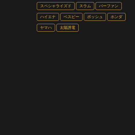
スペシャライズド
スラム
バーファン
ハイエナ
ベスビー
ボッシュ
ホンダ
ヤマハ
太陽誘電