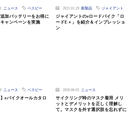
01
ニュース
ベスビー
2021.01.29
新製品
ジャイアント
が追加バッテリーをお得に
ジャイアントのeロードバイク「ロ
るキャンペーンを実施
ードE＋」を紹介＆インプレッショ
ン
20
ニュース
ベスビー
2020.06.05
ニュース
】eバイクオールカタロ
サイクリング時のマスク着用 メリ
ットとデメリットを正しく理解し
て。マスクを外す選択肢を忘れずに