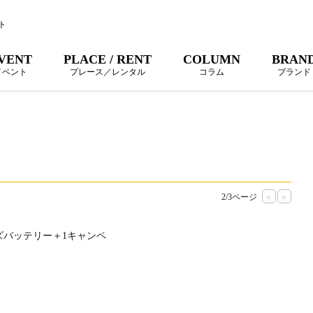
ト
VENT
PLACE / RENT
COLUMN
BRAN
イベント
プレース／レンタル
コラム
ブランド
2/3ページ
<
>