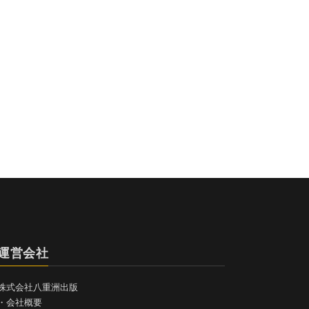
運営会社
株式会社八重洲出版
・
会社概要