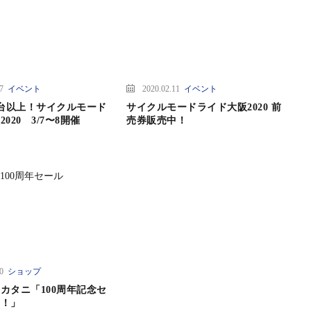
17
イベント
2020.02.11
イベント
0台以上！サイクルモード
サイクルモードライド大阪2020 前
020 3/7〜8開催
売券販売中！
20
ショップ
カタニ「100周年記念セ
中！」