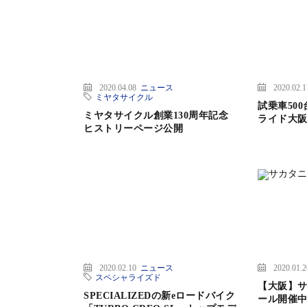
2020.04.08
ニュース
2020.02.
ミヤタサイクル
試乗車50
ミヤタサイクル創業130周年記念
ライド大阪2
ヒストリーページ公開
2020.02.10
ニュース
2020.01.
スペシャライズド
【大阪】サ
SPECIALIZEDの新eロードバイク
ール開催