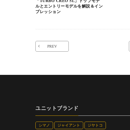
「TURBO CREO SL」トップモデ
ルとエントリーモデルを解説＆イン
プレッション
PREV
ユニットブランド
シマノ
ジャイアント
ジヤトコ