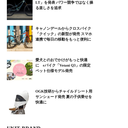
LT」を発表 パワー競争ではなく操
る楽しさを追求
キャノンデールからクロスバイク
「クイック」の新型が発売 スマホ
連携で毎日の移動をもっと便利に
愛犬とのおでかけがもっと快適
に eバイク「Votani Q3」の限定
ペット仕様モデル発売
OGK技研からチャイルドシート用
サンシェード発売 夏の子供乗せを
快適に