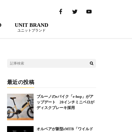
D
UNIT BRAND
ユニットブランド
最近の投稿
ブルーノのeバイク「e-hop」がア
ップデート 20インチミニベロが
ディスクブレーキ採用
オルベアが新型eMTB「ワイルド