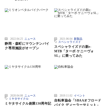
2022.04.25
ニュース
2021.06.04
新製品
スペシャライズド
静岡・森町にマウンテンバイ
スペシャライズドの新e-
ク専用施設がオープン
MTB「ターボ ケニーヴォ
SL」に乗ってみた
2020.04.08
ニュース
2019.11.02
イベント
ミヤタサイクル
自転車協会「SBAAオフロード
ミヤタサイクル創業130周年記
バイク ディーラーサミット」