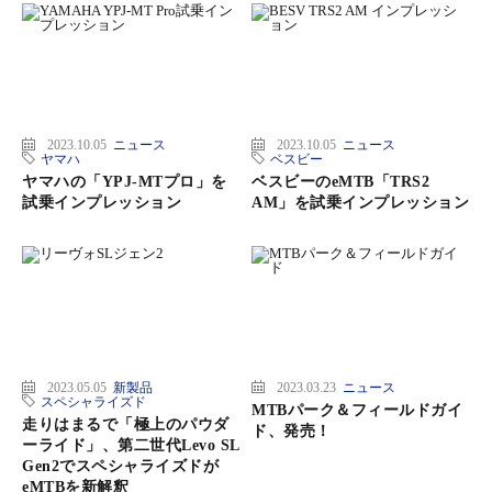
2023.10.05
ニュース
2023.10.05
ニュース
ヤマハ
ベスビー
ヤマハの「YPJ-MTプロ」を
ベスビーのeMTB「TRS2
試乗インプレッション
AM」を試乗インプレッション
2023.05.05
新製品
2023.03.23
ニュース
スペシャライズド
MTBパーク＆フィールドガイ
走りはまるで「極上のパウダ
ド、発売！
ーライド」、第二世代Levo SL
Gen2でスペシャライズドが
eMTBを新解釈