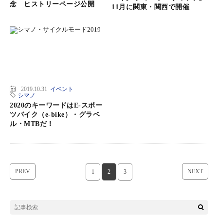
念 ヒストリーページ公開
11月に関東・関西で開催
2019.10.31
イベント
シマノ
2020のキーワードはE-スポー
ツバイク（e-bike）・グラベ
ル・MTBだ！
PREV
NEXT
1
2
3