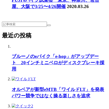
FUJI eバイク試乗会 東京、神奈川、名古
屋、大阪で3/25〜4/26開催
2020.03.26
最近の投稿
ブルーノのeバイク「e-hop」がアップデー
ト 20インチミニベロがディスクブレーキ採
用
オルベアが新型eMTB「ワイルドLT」を発表
パワー競争ではなく操る楽しさを追求