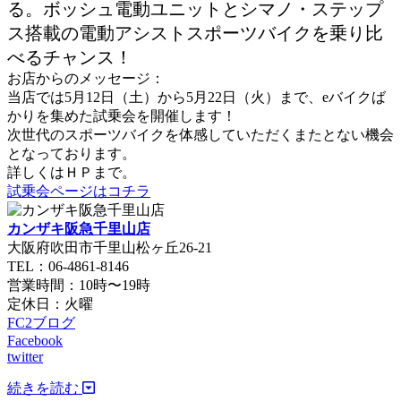
る。ボッシュ電動ユニットとシマノ・ステップ
ス搭載の電動アシストスポーツバイクを乗り比
べるチャンス！
お店からのメッセージ：
当店では5月12日（土）から5月22日（火）まで、eバイクば
かりを集めた試乗会を開催します！
次世代のスポーツバイクを体感していただくまたとない機会
となっております。
詳しくはＨＰまで。
試乗会ページはコチラ
カンザキ阪急千里山店
大阪府吹田市千里山松ヶ丘26-21
TEL：06-4861-8146
営業時間：10時〜19時
定休日：火曜
FC2ブログ
Facebook
twitter
続きを読む