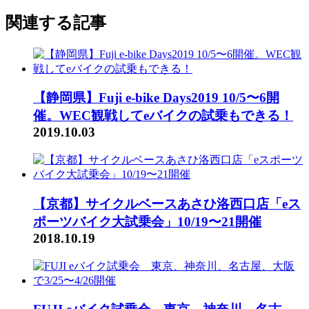
関連する記事
【静岡県】Fuji e-bike Days2019 10/5〜6開
催。WEC観戦してeバイクの試乗もできる！
2019.10.03
【京都】サイクルベースあさひ洛西口店「eス
ポーツバイク大試乗会」10/19〜21開催
2018.10.19