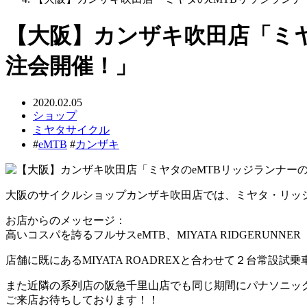
【大阪】カンザキ吹田店「ミヤ
注会開催！」
2020.02.05
ショップ
ミヤタサイクル
#
eMTB
#
カンザキ
大阪のサイクルショップカンザキ吹田店では、ミヤタ・リッ
お店からのメッセージ：
高いコスパを誇るフルサスeMTB、MIYATA RIDGERUN
店舗に既にあるMIYATA ROADREXと合わせて２台常設
また近隣の系列店の阪急千里山店でも同じ期間にパナソニック
ご来店お待ちしております！！