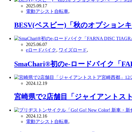
2025.09.17
電動アシスト自転車
,
BESV(ベスビー)「秋のオプションキャ
2025.06.07
eロードバイク
,
ワイズロード
,
SmaChari®︎初のe-ロードバイク「F
2024.12.19
宮崎県で2店舗目「ジャイアントストア
2024.12.16
電動アシスト自転車
,