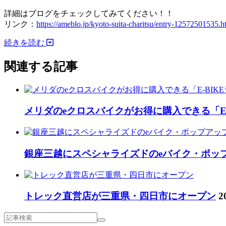
詳細はブログをチェックしてみてください！！
リンク：
https://ameblo.jp/kyoto-suita-charitsu/entry-12572501535.h
続きを読む
関連する記事
メリダのeクロスバイクがお得に購入できる「E
銀座三越にスペシャライズドのeバイク・ポッ
トレック直営店が三重県・四日市にオープン
2