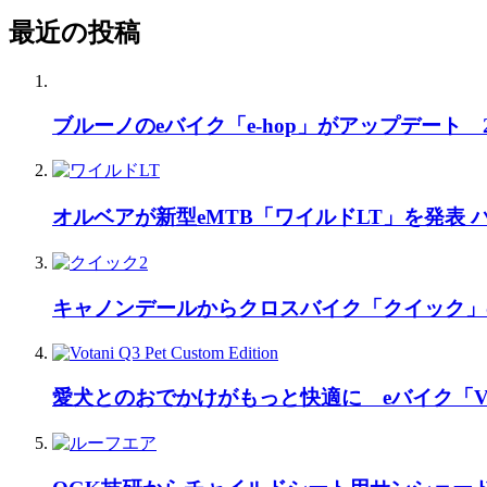
最近の投稿
ブルーノのeバイク「e-hop」がアップデート
オルベアが新型eMTB「ワイルドLT」を発表
キャノンデールからクロスバイク「クイック」
愛犬とのおでかけがもっと快適に eバイク「Vo