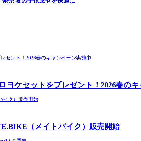
ド発売 夏の子供乗せを快適に
入でドロヨケセットをプレゼント！2026春
E.BIKE（メイトバイク）販売開始