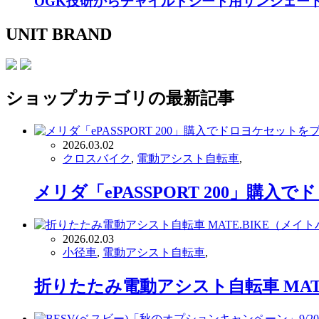
OGK技研からチャイルドシート用サンシェー
UNIT BRAND
ショップ
カテゴリの最新記事
2026.03.02
クロスバイク
,
電動アシスト自転車
,
メリダ「ePASSPORT 200」購
2026.02.03
小径車
,
電動アシスト自転車
,
折りたたみ電動アシスト自転車 MAT