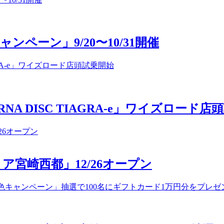
ンペーン」9/20〜10/31開催
ARNA DISC TIAGRA-e」ワイズロード
宮崎西都」12/26オープン