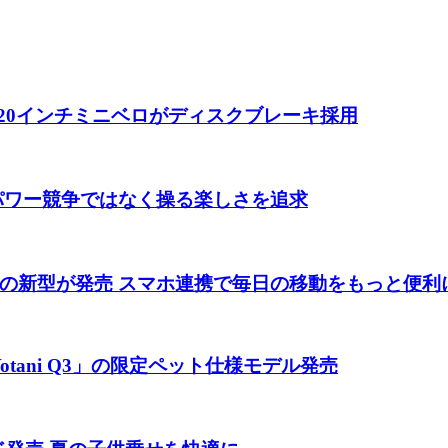
 20インチミニベロがディスクブレーキ採用
 パワー競争ではなく操る楽しさを追求
の新型が発売 スマホ連携で毎日の移動をもっと便利
tani Q3」の限定ペット仕様モデル発売