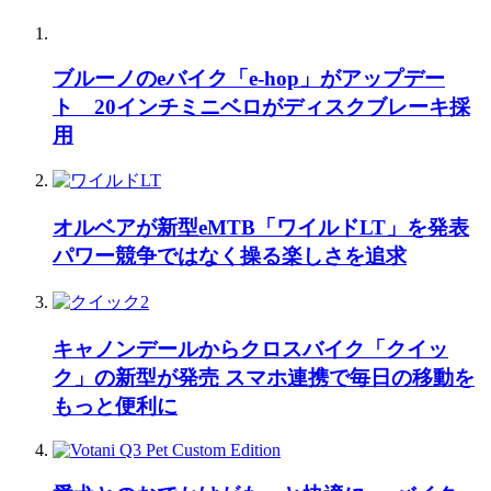
ブルーノのeバイク「e-hop」がアップデー
ト 20インチミニベロがディスクブレーキ採
用
オルベアが新型eMTB「ワイルドLT」を発表
パワー競争ではなく操る楽しさを追求
キャノンデールからクロスバイク「クイッ
ク」の新型が発売 スマホ連携で毎日の移動を
もっと便利に