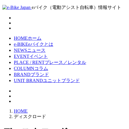
eバイク（電動アシスト自転車）情報サイト
HOME
ホーム
e-BIKE
eバイクとは
NEWS
ニュース
EVENT
イベント
PLACE / RENT
プレース／レンタル
COLUMN
コラム
BRAND
ブランド
UNIT BRAND
ユニットブランド
HOME
ディスクロード