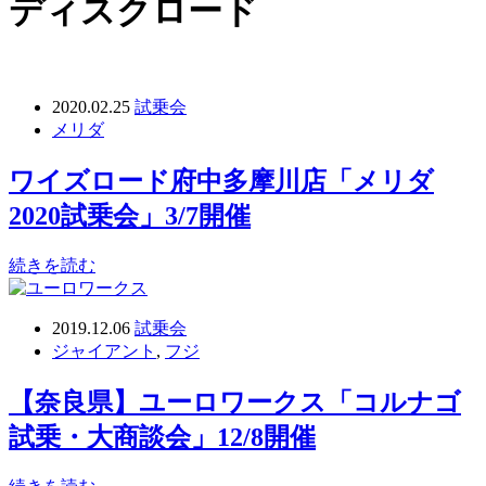
ディスクロード
2020.02.25
試乗会
メリダ
ワイズロード府中多摩川店「メリダ
2020試乗会」3/7開催
続きを読む
2019.12.06
試乗会
ジャイアント
,
フジ
【奈良県】ユーロワークス「コルナゴ
試乗・大商談会」12/8開催