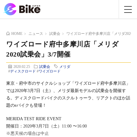
HOME
ニュース
試乗会
ワイズロード府中多摩川店「メリダ2020試乗
ワイズロード府中多摩川店「メリダ
2020試乗会」3/7開催
2020.02.25
試乗会
メリダ
#
ディスクロード
#
ワイズロード
東京・府中市のサイクルショップ「ワイズロード府中多摩川店」
では2020年3月7日（土）、メリダ最新モデルの試乗会を開催す
る。ディスクロードバイクのスクルトゥーラ、リアクトのほか話
題のeバイクも登場！
MERIDA TEST RIDE EVENT
開催日：2020年3月7日（土）11:00 〜16:00
※悪天候の場合は中止