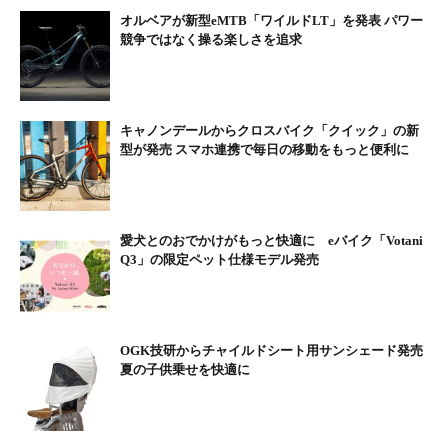
オルベアが新型eMTB「ワイルドLT」を発表 パワー
競争ではなく操る楽しさを追求
キャノンデールからクロスバイク「クイック」の新
型が発売 スマホ連携で毎日の移動をもっと便利に
愛犬とのおでかけがもっと快適に eバイク「Votani
Q3」の限定ペット仕様モデル発売
OGK技研からチャイルドシート用サンシェード発売
夏の子供乗せを快適に