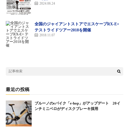
2024.06.24
全国のジャイアントストアでエスケープRX-E+
テストライドツアー2018を開催
2018.11.07
最近の投稿
ブルーノのeバイク「e-hop」がアップデート 20イ
ンチミニベロがディスクブレーキ採用