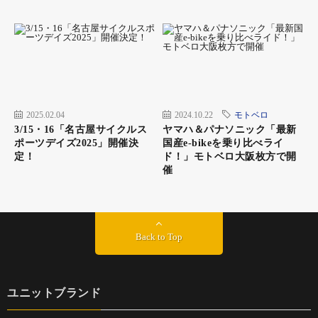
2025.02.04
2024.10.22
モトベロ
3/15・16「名古屋サイクルス
ヤマハ＆パナソニック「最新
ポーツデイズ2025」開催決
国産e-bikeを乗り比べライ
定！
ド！」モトベロ大阪枚方で開
催
Back to Top
ユニットブランド