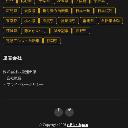
伊豆
初心者
千葉県
埼玉県
大阪府
小径車
広島県
愛媛県
折り畳み自転車
日本一周
日本縦断
東京都
栃木県
滋賀県
神奈川県
群馬県
自転車通勤
茨城県
藤原かんいち
試乗記事
長野県
電動アシスト自転車
静岡県
運営会社
株式会社八重洲出版
・
会社概要
・
プライバシーポリシー
© Copyright 2026
e-Bike Japan
.