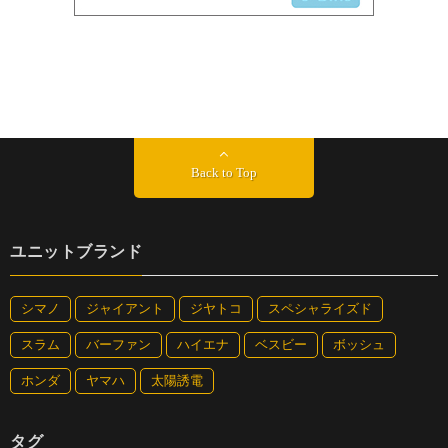
Back to Top
ユニットブランド
シマノ
ジャイアント
ジヤトコ
スペシャライズド
スラム
バーファン
ハイエナ
ベスビー
ボッシュ
ホンダ
ヤマハ
太陽誘電
タグ