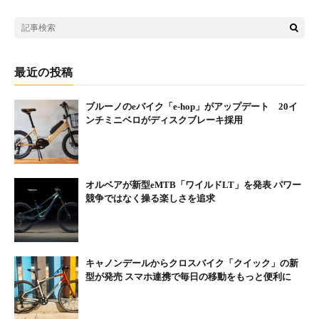
最近の投稿
ブルーノのeバイク「e-hop」がアップデート 20イ
ンチミニベロがディスクブレーキ採用
オルベアが新型eMTB「ワイルドLT」を発表 パワー
競争ではなく操る楽しさを追求
キャノンデールからクロスバイク「クイック」の新
型が発売 スマホ連携で毎日の移動をもっと便利に