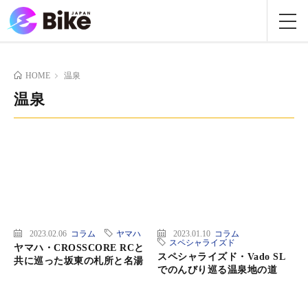
HOME
温泉
温泉
2023.02.06
コラム
ヤマハ
2023.01.10
コラム
スペシャライズド
ヤマハ・CROSSCORE RCと
スペシャライズド・Vado SL
共に巡った坂東の札所と名湯
でのんびり巡る温泉地の道