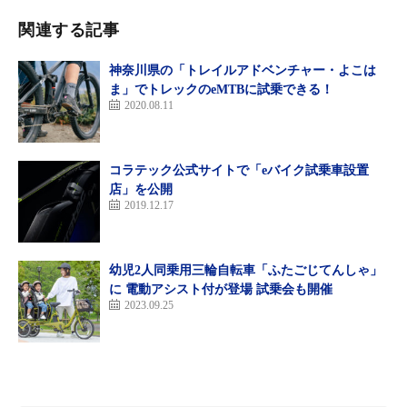
関連する記事
神奈川県の「トレイルアドベンチャー・よこは
ま」でトレックのeMTBに試乗できる！
2020.08.11
コラテック公式サイトで「eバイク試乗車設置
店」を公開
2019.12.17
幼児2人同乗用三輪自転車「ふたごじてんしゃ」
に 電動アシスト付が登場 試乗会も開催
2023.09.25