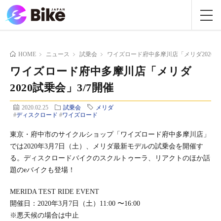
HOME
ニュース
試乗会
ワイズロード府中多摩川店「メリダ2020試乗
ワイズロード府中多摩川店「メリダ
2020試乗会」3/7開催
2020.02.25
試乗会
メリダ
#
ディスクロード
#
ワイズロード
東京・府中市のサイクルショップ「ワイズロード府中多摩川店」
では2020年3月7日（土）、メリダ最新モデルの試乗会を開催す
る。ディスクロードバイクのスクルトゥーラ、リアクトのほか話
題のeバイクも登場！
MERIDA TEST RIDE EVENT
開催日：2020年3月7日（土）11:00 〜16:00
※悪天候の場合は中止