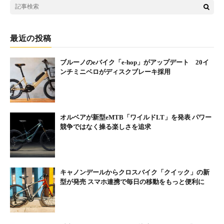
最近の投稿
ブルーノのeバイク「e-hop」がアップデート 20イ
ンチミニベロがディスクブレーキ採用
オルベアが新型eMTB「ワイルドLT」を発表 パワー
競争ではなく操る楽しさを追求
キャノンデールからクロスバイク「クイック」の新
型が発売 スマホ連携で毎日の移動をもっと便利に