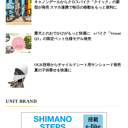
キャノンデールからクロスバイク「クイック」の新
型が発売 スマホ連携で毎日の移動をもっと便利に
愛犬とのおでかけがもっと快適に eバイク「Votani
Q3」の限定ペット仕様モデル発売
OGK技研からチャイルドシート用サンシェード発売
夏の子供乗せを快適に
UNIT BRAND