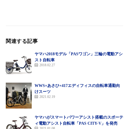
ク」のフレームカラーが大変好評であった。
このような状況を受け、今回ワイズロードの全国の店舗にも拡大
して、ワイズロード限定カラーの「マットブラック」を販売する
ことが決定した。
関連する記事
ヤマハ2018モデル「PASワゴン」三輪の電動アシ
スト自転車
2018.02.27
WWS×あさひ×417エディフィスの自転車通勤向
けスーツ
2021.02.19
ヤマハがスマートパワーアシスト搭載のスポーテ
ィ電動アシスト自転車「PAS CITY-V」を発売
2021.01.08