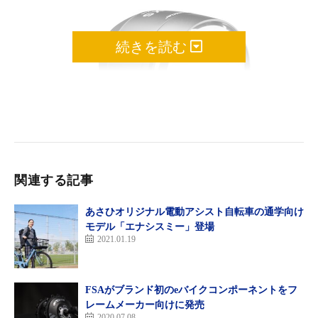
続きを読む
関連する記事
あさひオリジナル電動アシスト自転車の通学向け
モデル「エナシスミー」登場
2021.01.19
ブッシュ＆ミューラー・ルモテックIQエックスエスE
FSAがブランド初のeバイクコンポーネントをフ
レームメーカー向けに発売
2020.07.08