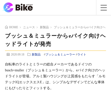
HOME
ニュース
新製品
ブッシュ＆ミュラーからeバイク向けヘッ
ブッシュ＆ミュラーからeバイク向けヘ
ッドライトが発売
2020.09.18
新製品
#
ブッシュ＆ミューラー
#
ライト
自転車のライトとミラーの総合メーカーであるドイツの
busch+muller（ブッシュ＆ミューラー）から、eバイク向けのヘッ
ドライトが登場。アルミ製ハウジングが上質感をもたらす「ルモ
テックIQエックスエスE」は、シンプルなデザインでどんな車体
にもぴったりとフィットする。