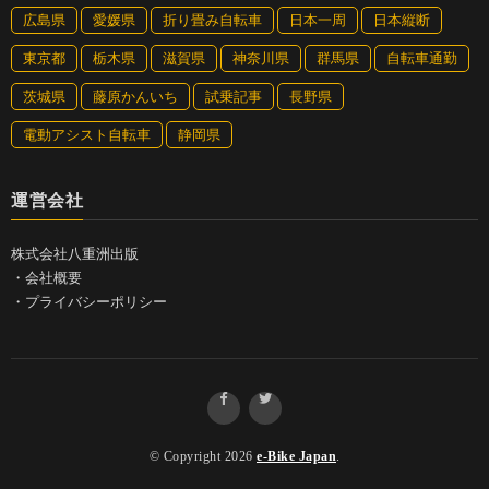
広島県
愛媛県
折り畳み自転車
日本一周
日本縦断
東京都
栃木県
滋賀県
神奈川県
群馬県
自転車通勤
茨城県
藤原かんいち
試乗記事
長野県
電動アシスト自転車
静岡県
運営会社
株式会社八重洲出版
・
会社概要
・
プライバシーポリシー
© Copyright 2026
e-Bike Japan
.