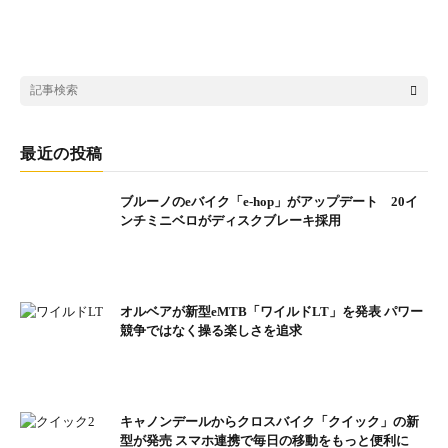
ナチュラルグリーン
最近の投稿
ブルーノのeバイク「e-hop」がアップデート 20イ
ンチミニベロがディスクブレーキ採用
オルベアが新型eMTB「ワイルドLT」を発表 パワー
競争ではなく操る楽しさを追求
ダークネイビー
キャノンデールからクロスバイク「クイック」の新
型が発売 スマホ連携で毎日の移動をもっと便利に