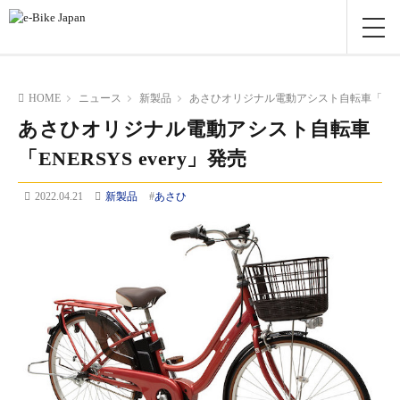
HOME
ニュース
新製品
あさひオリジナル電動アシスト自転車「ENERS
あさひオリジナル電動アシスト自転車
「ENERSYS every」発売
2022.04.21
新製品
#
あさひ