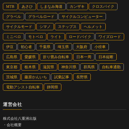
MTB
あさひ
しまなみ海道
カンザキ
クロスバイク
グラベル
グラベルロード
サイクルコンピューター
サイクルモード
シマノ
ステップス
ヘルメット
ミニベロ
モトベロ
ライト
ロードバイク
ワイズロード
伊豆
初心者
千葉県
埼玉県
大阪府
小径車
広島県
愛媛県
折り畳み自転車
日本一周
日本縦断
東京都
栃木県
滋賀県
神奈川県
群馬県
自転車通勤
茨城県
藤原かんいち
試乗記事
長野県
電動アシスト自転車
静岡県
運営会社
株式会社八重洲出版
・
会社概要