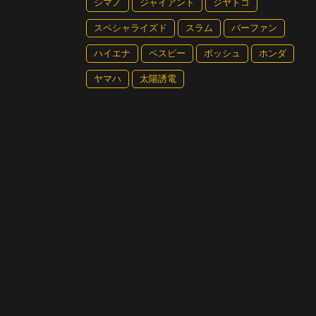
シマノ
ジャイアント
ジヤトコ
スペシャライズド
スラム
バーファン
ハイエナ
ベスビー
ボッシュ
ホンダ
ヤマハ
太陽誘電