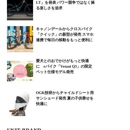
LT」を発表 パワー競争ではなく操
る楽しさを追求
キャノンデールからクロスバイク
「クイック」の新型が発売 スマホ
連携で毎日の移動をもっと便利に
愛犬とのおでかけがもっと快適
に eバイク「Votani Q3」の限定
ペット仕様モデル発売
OGK技研からチャイルドシート用
サンシェード発売 夏の子供乗せを
快適に