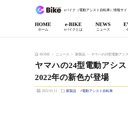
eバイク（電動アシスト自転車）情報サイ
HOME
e-BIKE
NEWS
E
ホーム
eバイクとは
ニュース
HOME
ニュース
新製品
ヤマハの24型電動アシ
ヤマハの24型電動アシ
2022年の新色が登場
2022.01.11
新製品
#
電動アシスト自転車