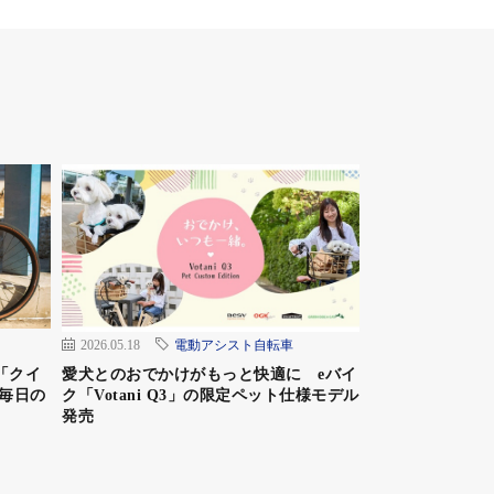
2026.05.18
電動アシスト自転車
「クイ
愛犬とのおでかけがもっと快適に eバイ
毎日の
ク「Votani Q3」の限定ペット仕様モデル
発売