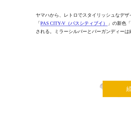
ヤマハから、レトロでスタイリッシュなデザ
「
PAS CITY-V（パスシティブイ）
」の新色「
される。ミラーシルバーとバーガンディーは継