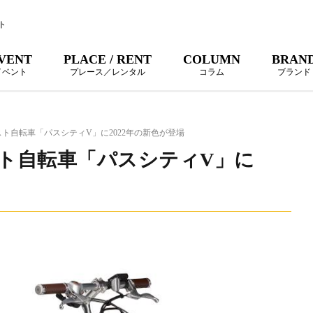
ト
VENT
PLACE / RENT
COLUMN
BRAN
イベント
プレース／レンタル
コラム
ブランド
スト自転車「パスシティV」に2022年の新色が登場
スト自転車「パスシティV」に