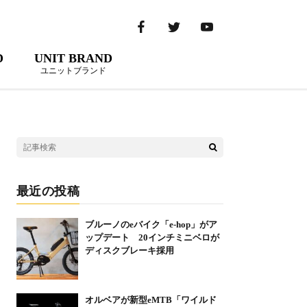
D
UNIT BRAND
ユニットブランド
最近の投稿
ブルーノのeバイク「e-hop」がア
ップデート 20インチミニベロが
ディスクブレーキ採用
オルベアが新型eMTB「ワイルド