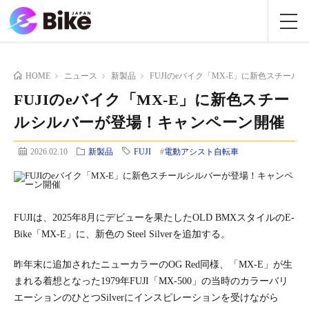
HOME
ニュース
新製品
FUJIのeバイク「MX-E」に新色スチー
FUJIのeバイク「MX-E」に新色スチー
ルシルバーが登場！キャンペーン開催
2026.02.10
新製品
FUJI
#
電動アシスト自転車
FUJIは、2025年8月にデビューを果たしたOLD BMXスタイルのE-
Bike「MX-E」に、新色の Steel Silverを追加する。
昨年末に追加されたニューカラーのOG Red同様、「MX-E」が生
まれる着想となった1979年FUJI「MX-500」の当時のカラーバリ
エーションのひとつSilverにインスピレーションを受けながら