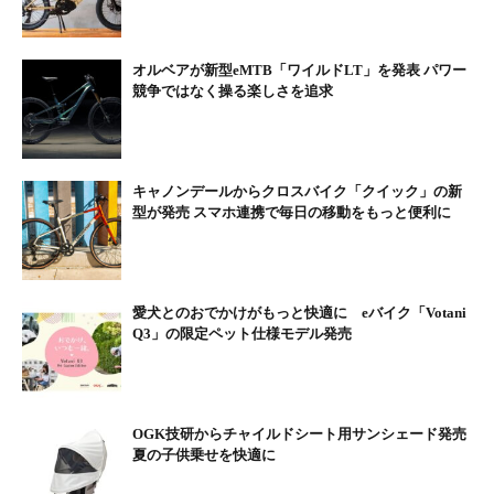
オルベアが新型eMTB「ワイルドLT」を発表 パワー
競争ではなく操る楽しさを追求
キャノンデールからクロスバイク「クイック」の新
型が発売 スマホ連携で毎日の移動をもっと便利に
愛犬とのおでかけがもっと快適に eバイク「Votani
Q3」の限定ペット仕様モデル発売
OGK技研からチャイルドシート用サンシェード発売
夏の子供乗せを快適に