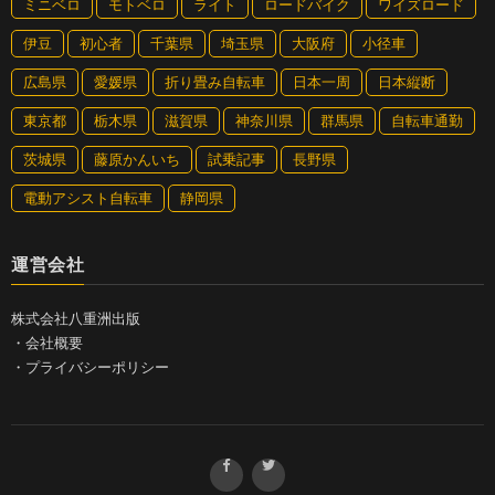
ミニベロ
モトベロ
ライト
ロードバイク
ワイズロード
伊豆
初心者
千葉県
埼玉県
大阪府
小径車
広島県
愛媛県
折り畳み自転車
日本一周
日本縦断
東京都
栃木県
滋賀県
神奈川県
群馬県
自転車通勤
茨城県
藤原かんいち
試乗記事
長野県
電動アシスト自転車
静岡県
運営会社
株式会社八重洲出版
・
会社概要
・
プライバシーポリシー