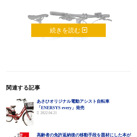
続きを読む
関連する記事
あさひオリジナル電動アシスト自転車
「ENERSYS every」発売
2022.04.21
■ピュアパワー：軽く汗を流したいライドにピッタリ！
高齢者の免許返納後の移動手段を題材にした本が