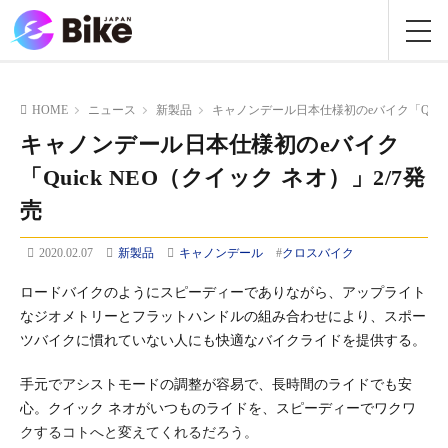
HOME
ニュース
新製品
キャノンデール日本仕様初のeバイク「Quick
キャノンデール日本仕様初のeバイク
「Quick NEO（クイック ネオ）」2/7発
売
2020.02.07
新製品
キャノンデール
#
クロスバイク
ロードバイクのようにスピーディーでありながら、アップライト
なジオメトリーとフラットハンドルの組み合わせにより、スポー
ツバイクに慣れていない人にも快適なバイクライドを提供する。
手元でアシストモードの調整が容易で、長時間のライドでも安
心。クイック ネオがいつものライドを、スピーディーでワクワ
クするコトへと変えてくれるだろう。