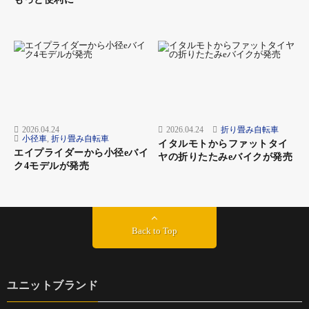
2026.04.24
2026.04.24
折り畳み自転車
小径車
,
折り畳み自転車
イタルモトからファットタイ
エイプライダーから小径eバイ
ヤの折りたたみeバイクが発売
ク4モデルが発売
Back to Top
ユニットブランド