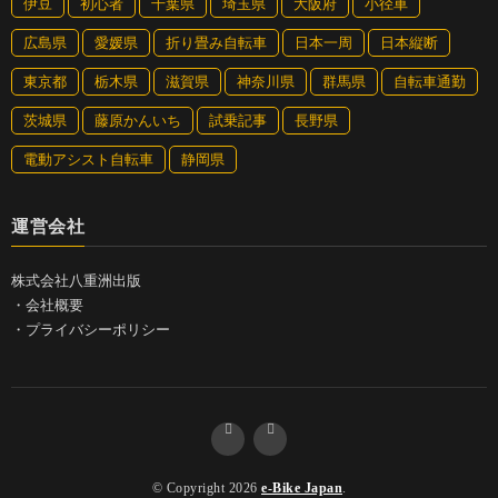
伊豆
初心者
千葉県
埼玉県
大阪府
小径車
広島県
愛媛県
折り畳み自転車
日本一周
日本縦断
東京都
栃木県
滋賀県
神奈川県
群馬県
自転車通勤
茨城県
藤原かんいち
試乗記事
長野県
電動アシスト自転車
静岡県
運営会社
株式会社八重洲出版
・
会社概要
・
プライバシーポリシー
© Copyright 2026
e-Bike Japan
.